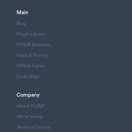
Main
Blog
Plugin Library
POWR Business
Plans & Pricing
HIPAA Forms
Email Blast
Company
About POWR
We're hiring!
Terms of Service