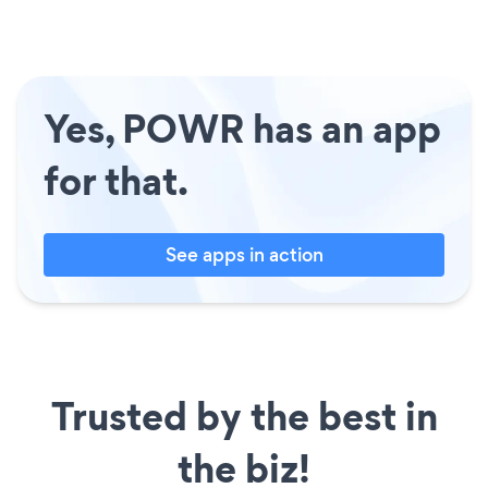
Yes, POWR has an app
for that.
See apps in action
Trusted by the best in
the biz!