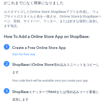
がこれまでになく簡単になりました
カスタマイズしたOnline Store ShopBaseアプリを作成し、ウェ
ブサイトのスタイルと色を一致させ、Online StoreをShopBaseペ
ージ、投稿、サイドバー、フッター、または好きな場所に追加し
ます地点。
How To Add a Online Store App on ShopBase:
Create a Free Online Store App
Start for free now
ShopBaseのOnline Store埋め込みスニペットをコピーし
ます
Your code block will be available once you create your app
ShopBaseエディターでhtmlまたは埋め込みコード要素に
追加します