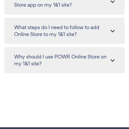
Store app on my 1&1 site?
What steps do I need to follow to add
Online Store to my 1&1 site?
Why should I use POWR Online Store on
my 1&1 site?