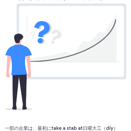
一部の企業は、最初にtake a stab at日曜大工（diy）