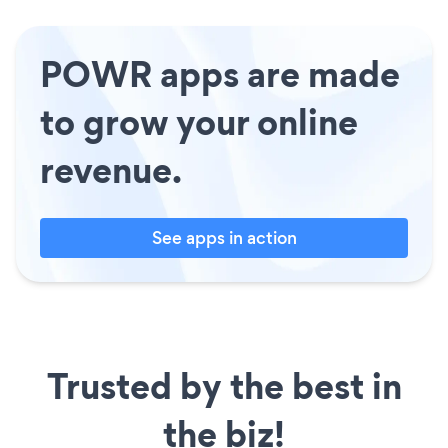
POWR apps are made
to grow your online
revenue.
See apps in action
Trusted by the best in
the biz!