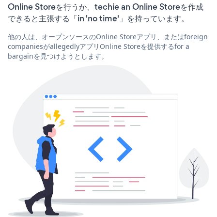
Online Storeを行うか、techie an Online Storeを作成
できると主張する「in 'no time'」を持っています。
他の人は、オープンソースのOnline Storeアプリ、またはforeign
companiesがallegedlyアプリOnline Storeを提供するfor a
bargainを見つけようとします。