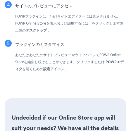
サイトのプレビューにアクセス
POWRプラグインは、1＆1サイトエディターには表示されません。
POWR Online Storeを表示および編集するには、をクリックします
左
上隅の
デスクトップ
。
プラグインのカスタマイズ
あなたはあなたのサイトプレビューやライブページでPOWR Online
Storeを編集し続けることができます。クリックするだけ
POWRエデ
ィタ
を開くための
設定アイコン
。
Undecided if our Online Store app will
suit your needs? We have all the details