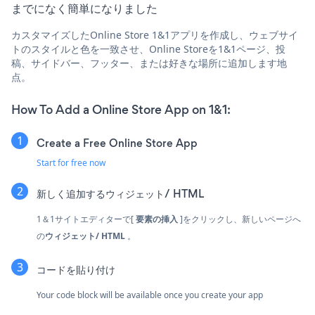
までになく簡単になりました
カスタマイズしたOnline Store 1&1アプリを作成し、ウェブサイ
トのスタイルと色を一致させ、Online Storeを1&1ページ、投
稿、サイドバー、フッター、または好きな場所に追加します地
点。
How To Add a Online Store App on 1&1:
Create a Free Online Store App
Start for free now
新しく追加する
ウィジェット/ HTML
1＆1サイトエディターで[
要素の挿入
]をクリックし、新しい
ページへ
の
ウィジェット/ HTML
。
コードを貼り付け
Your code block will be available once you create your app