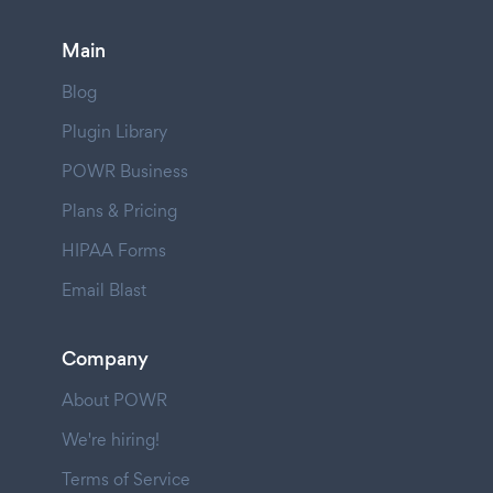
Main
Blog
Plugin Library
POWR Business
Plans & Pricing
HIPAA Forms
Email Blast
Company
About POWR
We're hiring!
Terms of Service