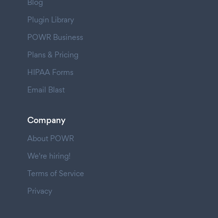
Blog
Plugin Library
POWR Business
Plans & Pricing
HIPAA Forms
Email Blast
Company
About POWR
We're hiring!
Terms of Service
Privacy