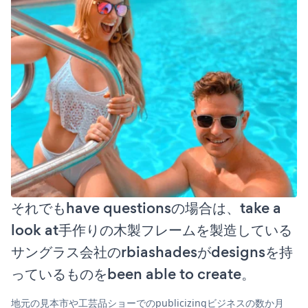
それでもhave questionsの場合は、take a
look at手作りの木製フレームを製造している
サングラス会社のrbiashadesがdesignsを持
っているものをbeen able to create。
地元の見本市や工芸品ショーでのpublicizingビジネスの数か月