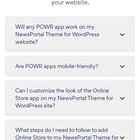
your website.
Will any POWR app work on my
NewsPortal Theme for WordPress
website?
Are POWR apps mobile-friendly?
Can I customize the look of the Online
Store app on my NewsPortal Theme for
WordPress site?
What steps do I need to follow to add
Online Store to my NewsPortal Theme for