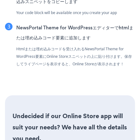
込みスニペットをコピーします
Your code block will be available once you create your app
NewsPortal Theme for WordPressエディターでhtmlま
たは埋め込みコード要素に追加します
Htmlまたは埋め込みコードを受け入れるNewsPortal Theme for
WordPress要素にOnline Storeスニペットの上に貼り付けます。保存
してライブページを表示すると、Online Storeが表示されます！
Undecided if our Online Store app will
suit your needs? We have all the details
you need.