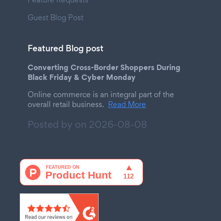
Guest Blog Post
Featured Blog post
Converting Cross-Border Shoppers During
Black Friday & Cyber Monday
Online commerce is an integral part of the
overall retail business.
Read More
Posted by on
2026-08-08