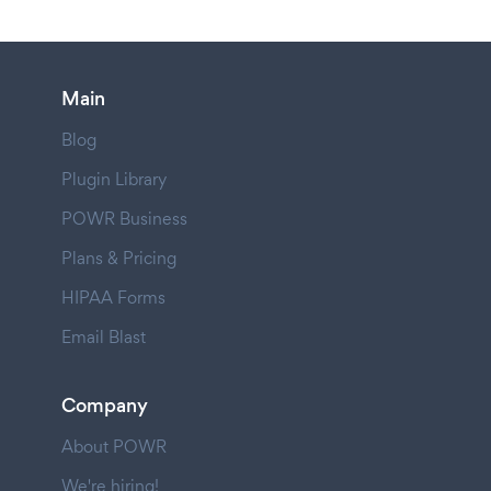
Main
Blog
Plugin Library
POWR Business
Plans & Pricing
HIPAA Forms
Email Blast
Company
About POWR
We're hiring!