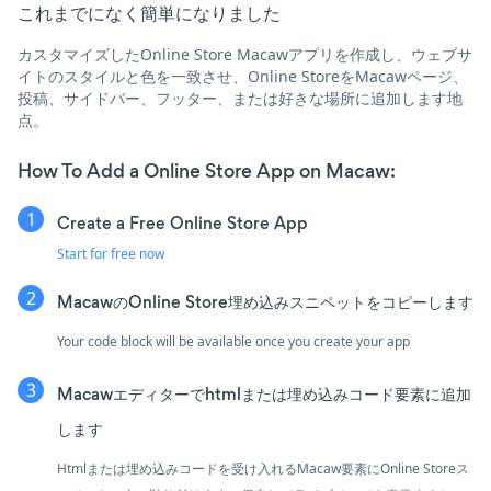
これまでになく簡単になりました
カスタマイズしたOnline Store Macawアプリを作成し、ウェブサ
イトのスタイルと色を一致させ、Online StoreをMacawページ、
投稿、サイドバー、フッター、または好きな場所に追加します地
点。
How To Add a Online Store App on Macaw:
Create a Free Online Store App
Start for free now
MacawのOnline Store埋め込みスニペットをコピーします
Your code block will be available once you create your app
Macawエディターでhtmlまたは埋め込みコード要素に追加
します
Htmlまたは埋め込みコードを受け入れるMacaw要素にOnline Storeス