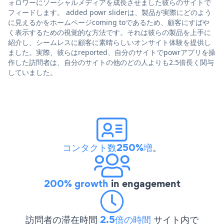
ォロワーにソーシャルメディアを成長させました彼らのサイトで
フィードします。 added powr sliderは、製品が実際にどのよう
に見えるかをホームページcoming toであるため、顧客にすばや
く表示するための視覚的な方法です。それは彼らの製品を上手に
紹介し、シームレスに顧客に素晴らしいオンサイト体験を提供し
ました。実際、彼らはreported、自分のサイトでpowrアプリを操
作した訪問者は、自分のサイトの他のどの人よりも2.5倍長く関与
していました。
コンタクト数250%増
。
200% growth
in engagement
訪問者の滞在時間
2.5倍の時間
サイト内で