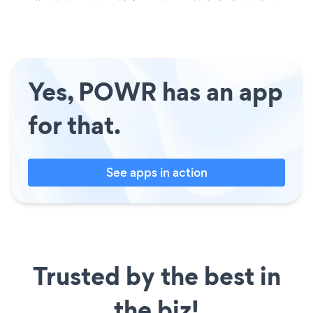
Yes, POWR has an app
for that.
See apps in action
Trusted by the best in
the biz!