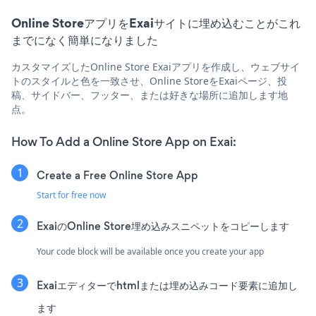
Online StoreアプリをExaiサイトに埋め込むことがこれ
までになく簡単になりました
カスタマイズしたOnline Store Exaiアプリを作成し、ウェブサイ
トのスタイルと色を一致させ、Online StoreをExaiページ、投
稿、サイドバー、フッター、または好きな場所に追加します地
点。
How To Add a Online Store App on Exai:
Create a Free Online Store App
Start for free now
ExaiのOnline Store埋め込みスニペットをコピーします
Your code block will be available once you create your app
Exaiエディターでhtmlまたは埋め込みコード要素に追加し
ます