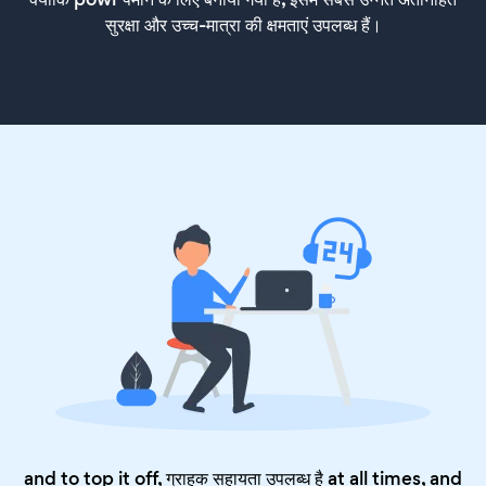
सुरक्षा और उच्च-मात्रा की क्षमताएं उपलब्ध हैं।
and to top it off, ग्राहक सहायता उपलब्ध है at all times, and