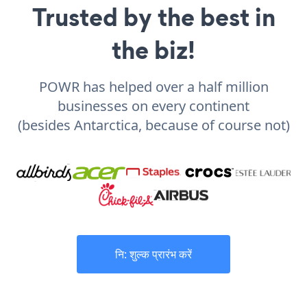
Trusted by the best in
the biz!
POWR has helped over a half million
businesses on every continent
(besides Antarctica, because of course not)
नि: शुल्क प्रारंभ करें