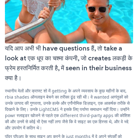
यदि आप अभी भी have questions हैं, तो take a
look at एक धूप का चश्मा कंपनी, जो creates लकड़ी के
फ्रेम हस्तनिर्मित करती है, में seen in their business
क्या है।
स्थानीय मेलों और क्राफ्ट शो में getting के अपने व्यवसाय के कुछ महीनों के बाद,
rbia shades ऑनलाइन बेचने का तरीका ढूंढ रही थी। वे wanted आगंतुकों को
उनके उत्पाद की गुणवत्ता, उनके हल्के और एर्गोनोमिक डिज़ाइन, एक आकर्षक तरीके से
दिखाने के लिए। उनके LightCMS ने इसके लिए पर्याप्त समाधान नहीं दिया। उन्होंने
powr स्लाइडर खोजने से पहले एक different third-party apps की कोशिश
की और उनमें से कोई भी ऐसा नहीं लगा जैसे कि वे साइट का एक हिस्सा थे, और वे भद्दे
और उपयोग में कठिन थे।
पॉवर पॉपअप के साथ साइन अप करने के just months में वे अपने संपर्कों को