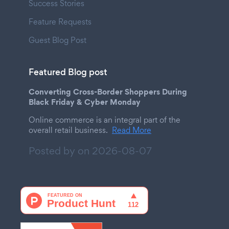
Success Stories
Feature Requests
Guest Blog Post
Featured Blog post
Converting Cross-Border Shoppers During
Black Friday & Cyber Monday
Online commerce is an integral part of the
overall retail business.
Read More
Posted by on
2026-08-07