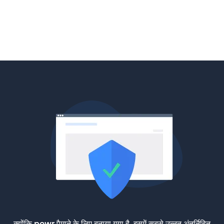
क्योंकि powr पैमाने के लिए बनाया गया है, इसमें सबसे उन्नत अंतर्निहित