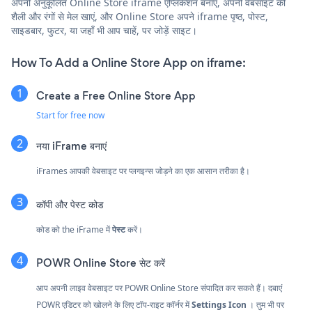
अपनी अनुकूलित Online Store iframe एप्लिकेशन बनाएं, अपनी वेबसाइट की
शैली और रंगों से मेल खाएं, और Online Store अपने iframe पृष्ठ, पोस्ट,
साइडबार, फुटर, या जहाँ भी आप चाहें, पर जोड़ें साइट।
How To Add a Online Store App on iframe:
Create a Free Online Store App
Start for free now
नया iFrame बनाएं
iFrames आपकी वेबसाइट पर प्लगइन्स जोड़ने का एक आसान तरीका है।
कॉपी और पेस्ट कोड
कोड को the iFrame में
पेस्ट
करें।
POWR Online Store सेट करें
आप अपनी लाइव वेबसाइट पर POWR Online Store संपादित कर सकते हैं। दबाएं
POWR एडिटर को खोलने के लिए टॉप-राइट कॉर्नर में
Settings Icon
। तुम भी पर