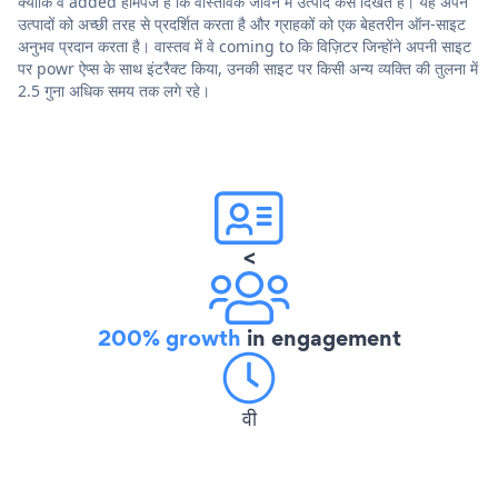
क्योंकि वे added होमपेज हैं कि वास्तविक जीवन में उत्पाद कैसे दिखते हैं। यह अपने
उत्पादों को अच्छी तरह से प्रदर्शित करता है और ग्राहकों को एक बेहतरीन ऑन-साइट
अनुभव प्रदान करता है। वास्तव में वे coming to कि विज़िटर जिन्होंने अपनी साइट
पर powr ऐप्स के साथ इंटरैक्ट किया, उनकी साइट पर किसी अन्य व्यक्ति की तुलना में
2.5 गुना अधिक समय तक लगे रहे।
<
200% growth
in engagement
वी