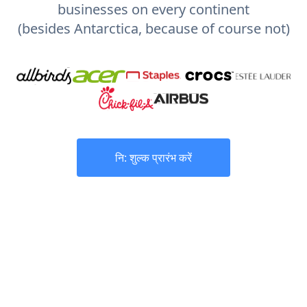
businesses on every continent
(besides Antarctica, because of course not)
नि: शुल्क प्रारंभ करें