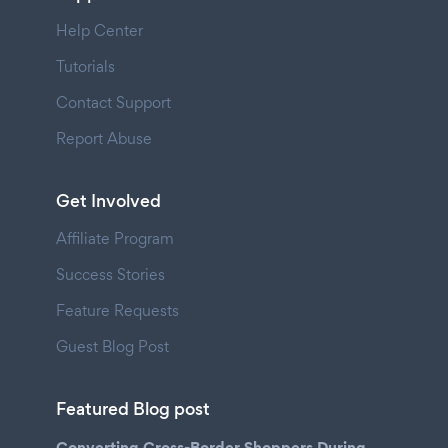
Help Center
Tutorials
Contact Support
Report Abuse
Get Involved
Affiliate Program
Success Stories
Feature Requests
Guest Blog Post
Featured Blog post
Converting Cross-Border Shoppers During