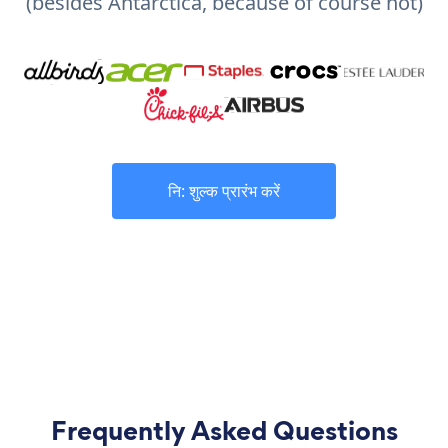
(besides Antarctica, because of course not)
नि: शुल्क प्रारंभ करें
Frequently Asked Questions