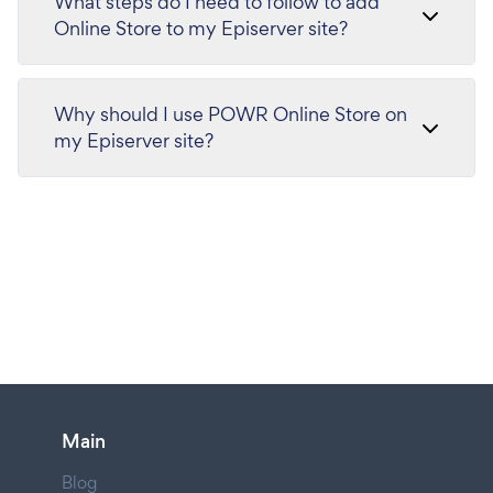
What steps do I need to follow to add
Online Store to my Episerver site?
Why should I use POWR Online Store on
my Episerver site?
Main
Blog