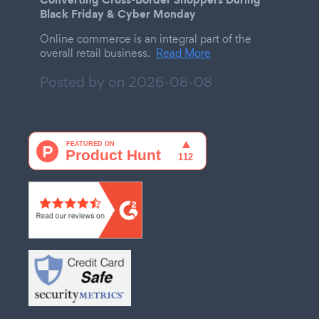
Black Friday & Cyber Monday
Online commerce is an integral part of the
overall retail business.
Read More
Posted by on
2026-08-08