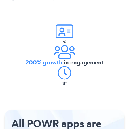
<
200% growth
in engagement
वी
All POWR apps are