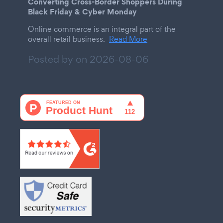
Converting Cross-Border Shoppers During
Black Friday & Cyber Monday
Online commerce is an integral part of the
overall retail business.
Read More
Posted by on
2026-08-06