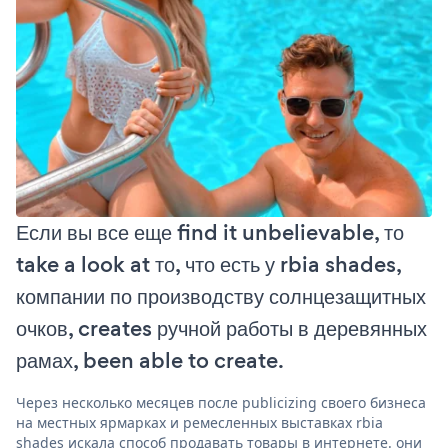
Если вы все еще find it unbelievable, то
take a look at то, что есть у rbia shades,
компании по производству солнцезащитных
очков, creates ручной работы в деревянных
рамах, been able to create.
Через несколько месяцев после publicizing своего бизнеса
на местных ярмарках и ремесленных выставках rbia
shades искала способ продавать товары в интернете. они