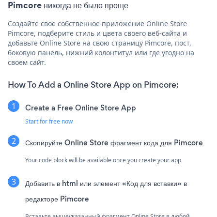
Pimcore никогда не было проще
Создайте свое собственное приложение Online Store
Pimcore, подберите стиль и цвета своего веб-сайта и
добавьте Online Store на свою страницу Pimcore, пост,
боковую панель, нижний колонтитул или где угодно на
своем сайт.
How To Add a Online Store App on Pimcore:
Create a Free Online Store App
Start for free now
Скопируйте Online Store фрагмент кода для Pimcore
Your code block will be available once you create your app
Добавить в html или элемент «Код для вставки» в
редакторе Pimcore
Вставьте вышеуказанный фрагмент Online Store в любой