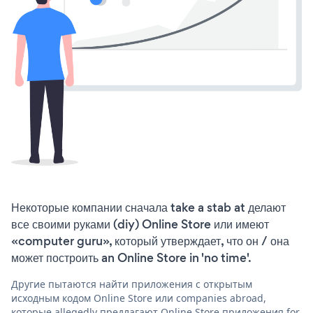
Некоторые компании сначала take a stab at делают
все своими руками (diy) Online Store или имеют
«computer guru», который утверждает, что он / она
может построить an Online Store in 'no time'.
Другие пытаются найти приложения с открытым
исходным кодом Online Store или companies abroad,
которые allegedly предлагают Online Store приложения for