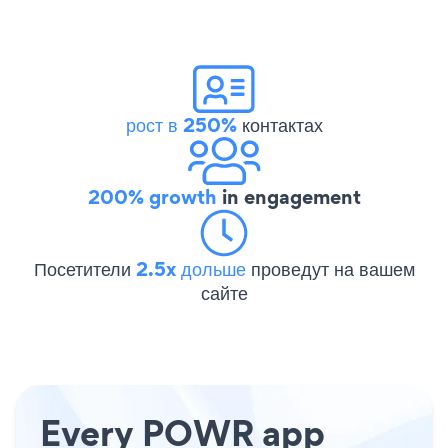
рост в 250%
контактах
200% growth
in engagement
Посетители
2.5x дольше
проведут на вашем
сайте
Every POWR app