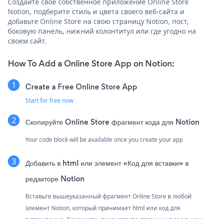
Создайте свое собственное приложение Online Store
Notion, подберите стиль и цвета своего веб-сайта и
добавьте Online Store на свою страницу Notion, пост,
боковую панель, нижний колонтитул или где угодно на
своем сайт.
How To Add a Online Store App on Notion:
Create a Free Online Store App
Start for free now
Скопируйте Online Store фрагмент кода для Notion
Your code block will be available once you create your app
Добавить в html или элемент «Код для вставки» в
редакторе Notion
Вставьте вышеуказанный фрагмент Online Store в любой
элемент Notion, который принимает html или код для