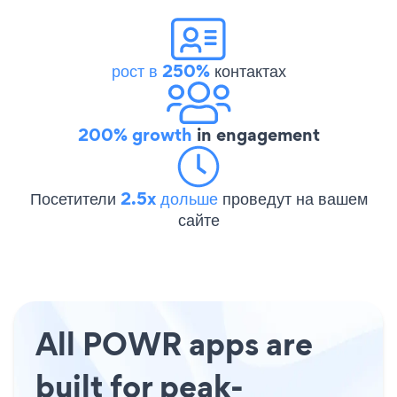
рост в 250%
контактах
200% growth
in engagement
Посетители
2.5x дольше
проведут на вашем
сайте
All POWR apps are
built for peak-