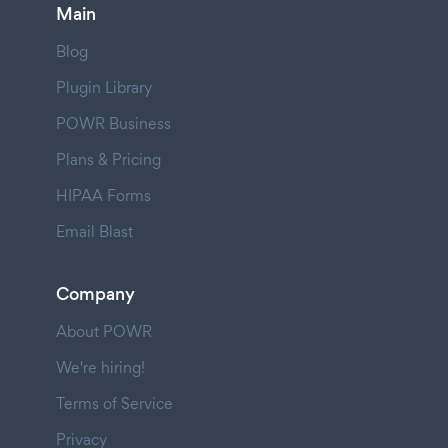
Main
Blog
Plugin Library
POWR Business
Plans & Pricing
HIPAA Forms
Email Blast
Company
About POWR
We're hiring!
Terms of Service
Privacy