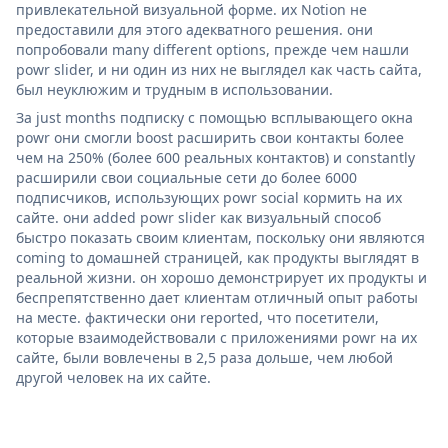
привлекательной визуальной форме. их Notion не
предоставили для этого адекватного решения. они
попробовали many different options, прежде чем нашли
powr slider, и ни один из них не выглядел как часть сайта,
был неуклюжим и трудным в использовании.
За just months подписку с помощью всплывающего окна
powr они смогли boost расширить свои контакты более
чем на 250% (более 600 реальных контактов) и constantly
расширили свои социальные сети до более 6000
подписчиков, использующих powr social кормить на их
сайте. они added powr slider как визуальный способ
быстро показать своим клиентам, поскольку они являются
coming to домашней страницей, как продукты выглядят в
реальной жизни. он хорошо демонстрирует их продукты и
беспрепятственно дает клиентам отличный опыт работы
на месте. фактически они reported, что посетители,
которые взаимодействовали с приложениями powr на их
сайте, были вовлечены в 2,5 раза дольше, чем любой
другой человек на их сайте.