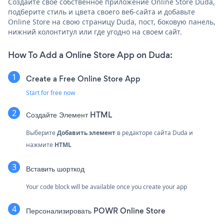
Создайте свое собственное приложение Online Store Duda,
подберите стиль и цвета своего веб-сайта и добавьте
Online Store на свою страницу Duda, пост, боковую панель,
нижний колонтитул или где угодно на своем сайт.
How To Add a Online Store App on Duda:
Create a Free Online Store App
Start for free now
Создайте
Элемент HTML
Выберите
Добавить элемент
в редакторе сайта Duda и
нажмите
HTML
Вставить шорткод
Your code block will be available once you create your app
Персонализировать POWR Online Store