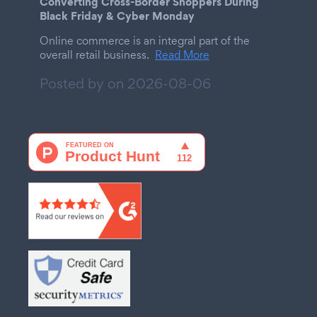
Converting Cross-Border Shoppers During
Black Friday & Cyber Monday
Online commerce is an integral part of the
overall retail business.
Read More
Posted by on
2026-08-06