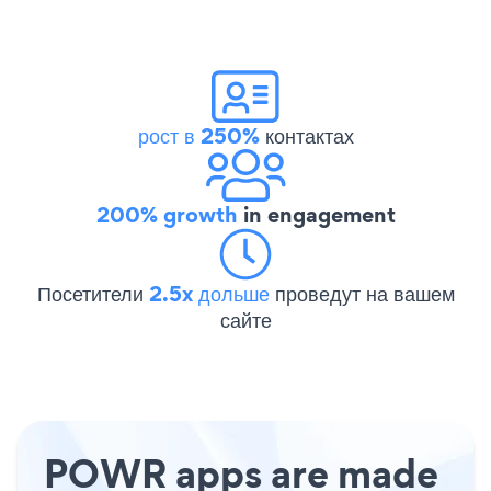
рост в 250%
контактах
200% growth
in engagement
Посетители
2.5x дольше
проведут на вашем
сайте
POWR apps are made