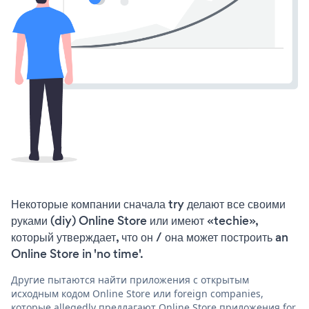
Некоторые компании сначала try делают все своими
руками (diy) Online Store или имеют «techie»,
который утверждает, что он / она может построить an
Online Store in 'no time'.
Другие пытаются найти приложения с открытым
исходным кодом Online Store или foreign companies,
которые allegedly предлагают Online Store приложения for