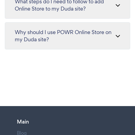
What steps do I need to follow to add
Online Store to my Duda site?
Why should I use POWR Online Store on
my Duda site?
Main
Blog