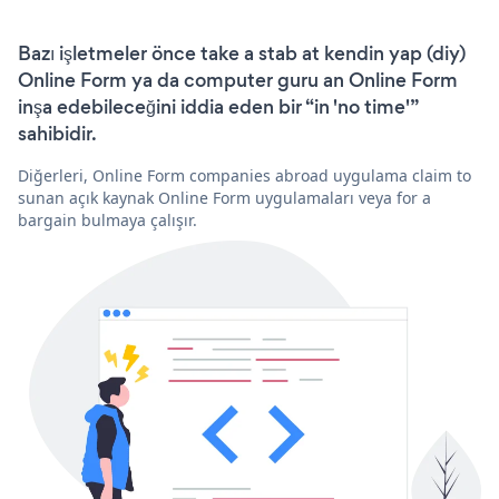
Bazı işletmeler önce take a stab at kendin yap (diy)
Online Form ya da computer guru an Online Form
inşa edebileceğini iddia eden bir “in 'no time'”
sahibidir.
Diğerleri, Online Form companies abroad uygulama claim to
sunan açık kaynak Online Form uygulamaları veya for a
bargain bulmaya çalışır.