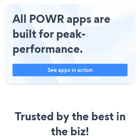
All POWR apps are
built for peak-
performance.
See apps in action
Trusted by the best in
the biz!