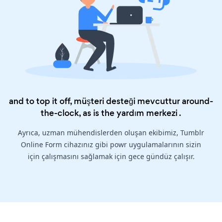
and to top it off, müşteri desteği mevcuttur around-
the-clock, as is the
yardım merkezi
.
Ayrıca, uzman mühendislerden oluşan ekibimiz, Tumblr
Online Form cihazınız gibi powr uygulamalarının sizin
için çalışmasını sağlamak için gece gündüz çalışır.