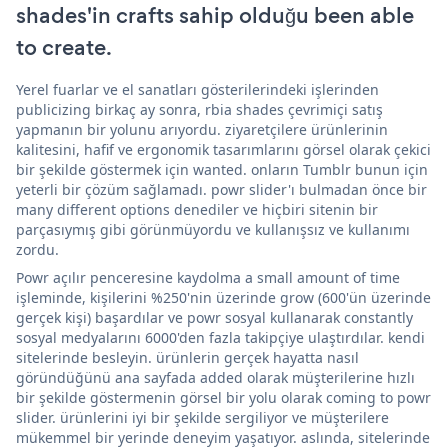
shades'in crafts sahip olduğu been able
to create.
Yerel fuarlar ve el sanatları gösterilerindeki işlerinden
publicizing birkaç ay sonra, rbia shades çevrimiçi satış
yapmanın bir yolunu arıyordu. ziyaretçilere ürünlerinin
kalitesini, hafif ve ergonomik tasarımlarını görsel olarak çekici
bir şekilde göstermek için wanted. onların Tumblr bunun için
yeterli bir çözüm sağlamadı. powr slider'ı bulmadan önce bir
many different options denediler ve hiçbiri sitenin bir
parçasıymış gibi görünmüyordu ve kullanışsız ve kullanımı
zordu.
Powr açılır penceresine kaydolma a small amount of time
işleminde, kişilerini %250'nin üzerinde grow (600'ün üzerinde
gerçek kişi) başardılar ve powr sosyal kullanarak constantly
sosyal medyalarını 6000'den fazla takipçiye ulaştırdılar. kendi
sitelerinde besleyin. ürünlerin gerçek hayatta nasıl
göründüğünü ana sayfada added olarak müşterilerine hızlı
bir şekilde göstermenin görsel bir yolu olarak coming to powr
slider. ürünlerini iyi bir şekilde sergiliyor ve müşterilere
mükemmel bir yerinde deneyim yaşatıyor. aslında, sitelerinde