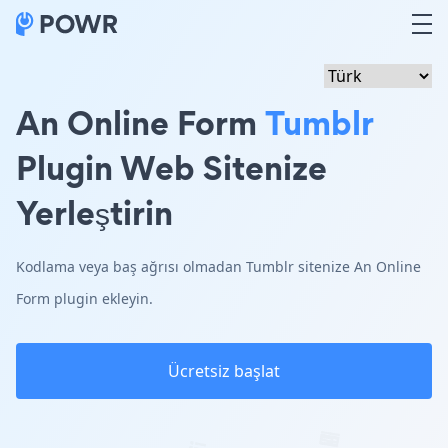
An Online Form
Tumblr
Plugin Web Sitenize
Yerleştirin
Kodlama veya baş ağrısı olmadan Tumblr sitenize An Online
Form plugin ekleyin.
Ücretsiz başlat