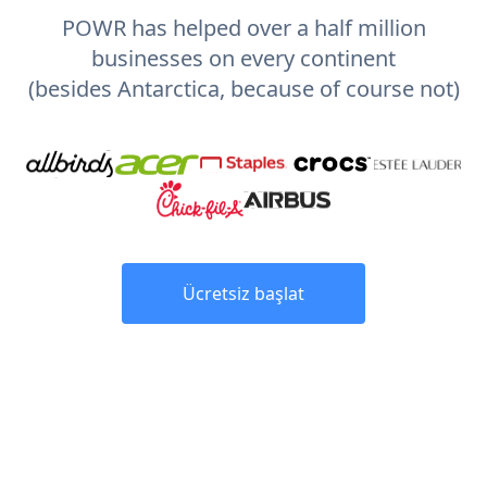
POWR has helped over a half million
businesses on every continent
(besides Antarctica, because of course not)
Ücretsiz başlat