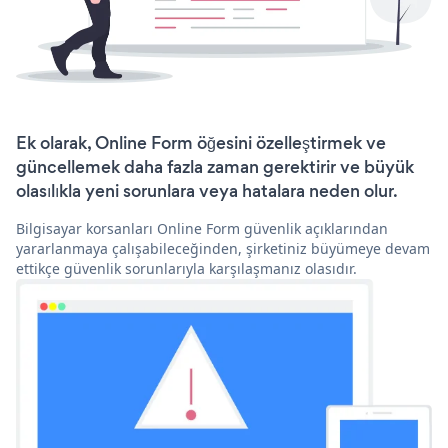
Ek olarak, Online Form öğesini özelleştirmek ve
güncellemek daha fazla zaman gerektirir ve büyük
olasılıkla yeni sorunlara veya hatalara neden olur.
Bilgisayar korsanları Online Form güvenlik açıklarından
yararlanmaya çalışabileceğinden, şirketiniz büyümeye devam
ettikçe güvenlik sorunlarıyla karşılaşmanız olasıdır.