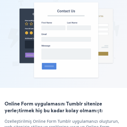
Online Form uygulamasını Tumblr sitenize
yerleştirmek hiç bu kadar kolay olmamıştı
Özelleştirilmiş Online Form Tumblr uygulamanızı oluşturun,
web sitenizin stiline ve renklerine uyun ve Online Form