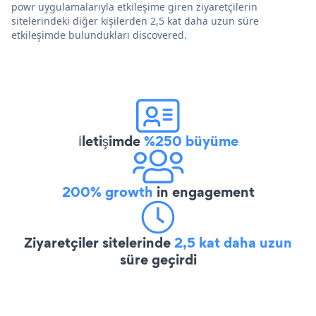
powr uygulamalarıyla etkileşime giren ziyaretçilerin
sitelerindeki diğer kişilerden 2,5 kat daha uzun süre
etkileşimde bulundukları discovered.
İletişimde
%250 büyüme
200% growth
in engagement
Ziyaretçiler sitelerinde
2,5 kat daha uzun
süre geçirdi