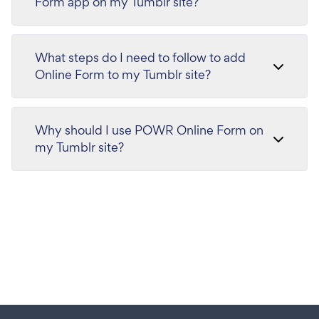
Form app on my Tumblr site?
What steps do I need to follow to add
Online Form to my Tumblr site?
Why should I use POWR Online Form on
my Tumblr site?