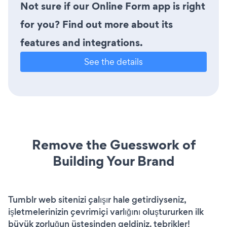
Not sure if our Online Form app is right
for you? Find out more about its
features and integrations.
See the details
Remove the Guesswork of
Building Your Brand
Tumblr web sitenizi çalışır hale getirdiyseniz,
işletmelerinizin çevrimiçi varlığını oluştururken ilk
büyük zorluğun üstesinden geldiniz. tebrikler!