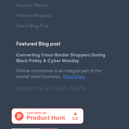
Success Stories
Feature Requests
Guest Blog Post
Featured Blog post
Converting Cross-Border Shoppers During
Black Friday & Cyber Monday
Online commerce is an integral part of the
overall retail business.
Read More
Posted by on
2026-08-06