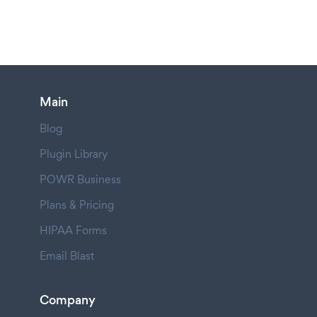
Main
Blog
Plugin Library
POWR Business
Plans & Pricing
HIPAA Forms
Email Blast
Company