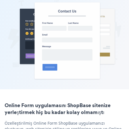
Online Form uygulamasını ShopBase sitenize
yerleştirmek hiç bu kadar kolay olmamıştı
Özelleştirilmiş Online Form ShopBase uygulamanızı
oluşturun, web sitenizin stiline ve renklerine uyun ve Online