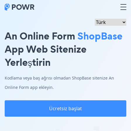
An Online Form
ShopBase
App Web Sitenize
Yerleştirin
Kodlama veya baş ağrısı olmadan ShopBase sitenize An
Online Form app ekleyin.
Ücretsiz başlat