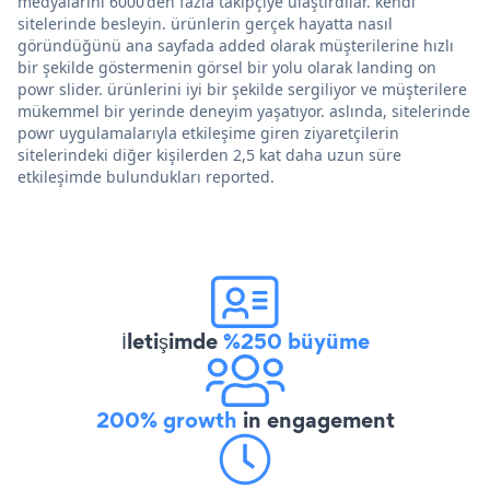
medyalarını 6000'den fazla takipçiye ulaştırdılar. kendi
sitelerinde besleyin. ürünlerin gerçek hayatta nasıl
göründüğünü ana sayfada added olarak müşterilerine hızlı
bir şekilde göstermenin görsel bir yolu olarak landing on
powr slider. ürünlerini iyi bir şekilde sergiliyor ve müşterilere
mükemmel bir yerinde deneyim yaşatıyor. aslında, sitelerinde
powr uygulamalarıyla etkileşime giren ziyaretçilerin
sitelerindeki diğer kişilerden 2,5 kat daha uzun süre
etkileşimde bulundukları reported.
İletişimde
%250 büyüme
200% growth
in engagement