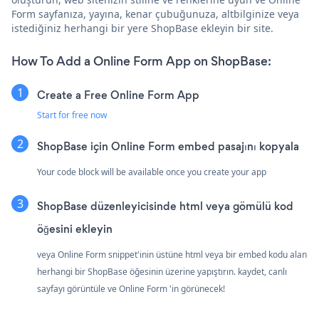
Form sayfanıza, yayına, kenar çubuğunuza, altbilginize veya
istediğiniz herhangi bir yere ShopBase ekleyin bir site.
How To Add a Online Form App on ShopBase:
Create a Free Online Form App
Start for free now
ShopBase için Online Form embed pasajını kopyala
Your code block will be available once you create your app
ShopBase düzenleyicisinde html veya gömülü kod
öğesini ekleyin
veya Online Form snippet'inin üstüne html veya bir embed kodu alan
herhangi bir ShopBase öğesinin üzerine yapıştırın. kaydet, canlı
sayfayı görüntüle ve Online Form 'in görünecek!