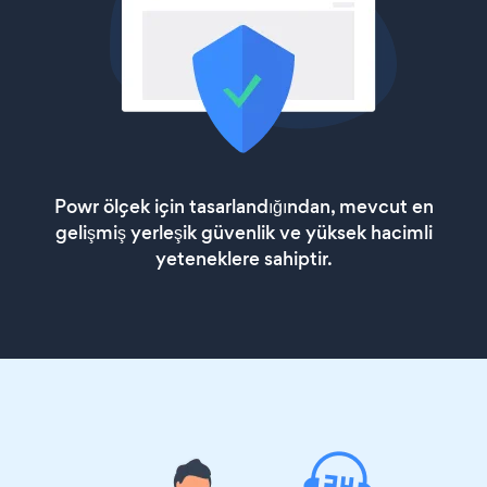
Powr ölçek için tasarlandığından, mevcut en
gelişmiş yerleşik güvenlik ve yüksek hacimli
yeteneklere sahiptir.