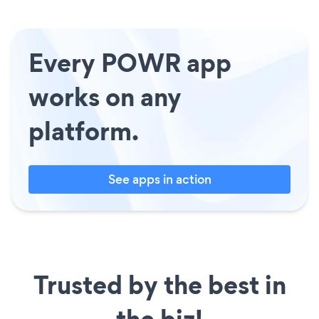
Every POWR app
works on any
platform.
See apps in action
Trusted by the best in
the biz!