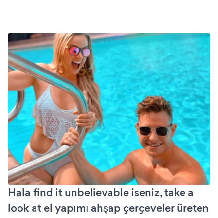
Hala find it unbelievable iseniz, take a
look at el yapımı ahşap çerçeveler üreten