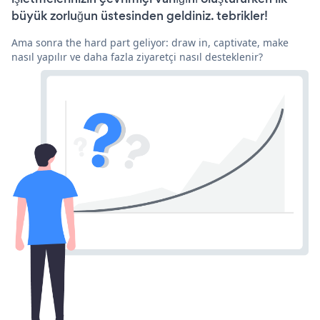
büyük zorluğun üstesinden geldiniz. tebrikler!
Ama sonra the hard part geliyor: draw in, captivate, make
nasıl yapılır ve daha fazla ziyaretçi nasıl desteklenir?