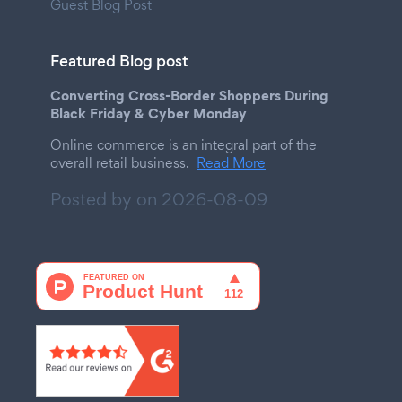
Guest Blog Post
Featured Blog post
Converting Cross-Border Shoppers During
Black Friday & Cyber Monday
Online commerce is an integral part of the
overall retail business.
Read More
Posted by on
2026-08-09