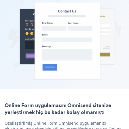
Online Form uygulamasını Omnisend sitenize
yerleştirmek hiç bu kadar kolay olmamıştı
Özelleştirilmiş Online Form Omnisend uygulamanızı
oluşturun, web sitenizin stiline ve renklerine uyun ve Online