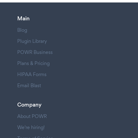
Main
Blog
Plugin Library
POWR Business
Plans & Pricing
HIPAA Forms
Email Blast
Company
About POWR
We're hiring!