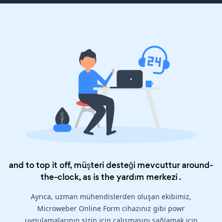
and to top it off, müşteri desteği mevcuttur around-
the-clock, as is the
yardım merkezi
.
Ayrıca, uzman mühendislerden oluşan ekibimiz,
Microweber Online Form cihazınız gibi powr
uygulamalarının sizin için çalışmasını sağlamak için