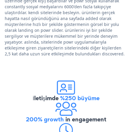
üzerinde gerçek kişi) başardılar ve powr sosyal kullanarak
constantly sosyal medyalarını 6000'den fazla takipçiye
ulaştırdılar. kendi sitelerinde besleyin. ürünlerin gerçek
hayatta nasıl göründüğünü ana sayfada added olarak
müşterilerine hızlı bir şekilde göstermenin görsel bir yolu
olarak landing on powr slider. ürünlerini iyi bir şekilde
sergiliyor ve müşterilere mükemmel bir yerinde deneyim
yaşatıyor. aslında, sitelerinde powr uygulamalarıyla
etkileşime giren ziyaretçilerin sitelerindeki diğer kişilerden
2,5 kat daha uzun süre etkileşimde bulundukları discovered.
İletişimde
%250 büyüme
200% growth
in engagement