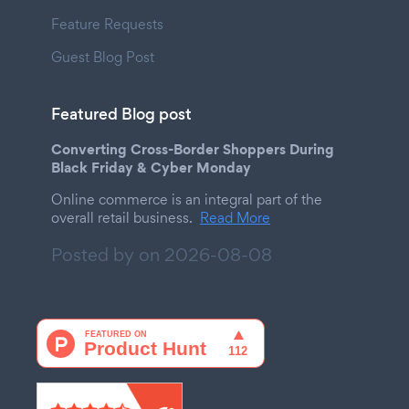
Feature Requests
Guest Blog Post
Featured Blog post
Converting Cross-Border Shoppers During
Black Friday & Cyber Monday
Online commerce is an integral part of the
overall retail business.
Read More
Posted by on
2026-08-08