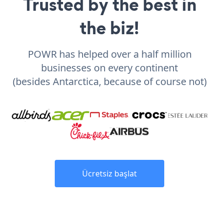
Trusted by the best in
the biz!
POWR has helped over a half million
businesses on every continent
(besides Antarctica, because of course not)
Ücretsiz başlat