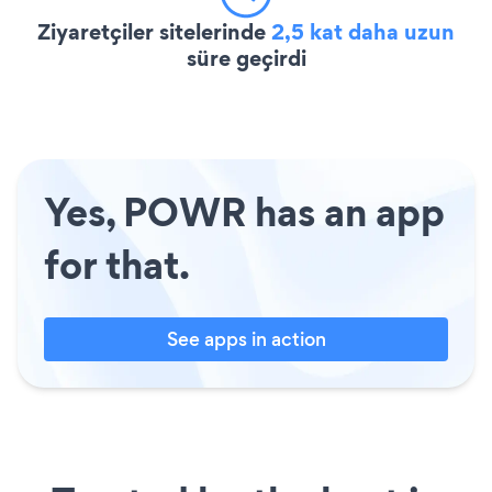
Ziyaretçiler sitelerinde
2,5 kat daha uzun
süre geçirdi
Yes, POWR has an app
for that.
See apps in action