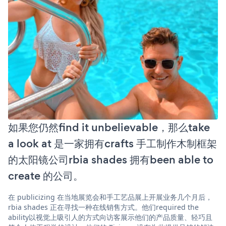
如果您仍然find it unbelievable，那么take
a look at 是一家拥有crafts 手工制作木制框架
的太阳镜公司rbia shades 拥有been able to
create 的公司。
在 publicizing 在当地展览会和手工艺品展上开展业务几个月后，
rbia shades 正在寻找一种在线销售方式。他们required the
ability以视觉上吸引人的方式向访客展示他们的产品质量、轻巧且