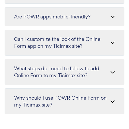
Are POWR apps mobile-friendly?
Can I customize the look of the Online
Form app on my Ticimax site?
What steps do I need to follow to add
Online Form to my Ticimax site?
Why should I use POWR Online Form on
my Ticimax site?