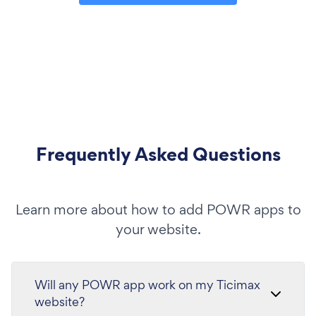
Frequently Asked Questions
Learn more about how to add POWR apps to
your website.
Will any POWR app work on my Ticimax
website?