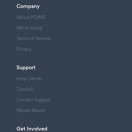
Company
About POWR
We're hiring!
Terms of Service
Privacy
Support
Help Center
Tutorials
Contact Support
Report Abuse
Get Involved