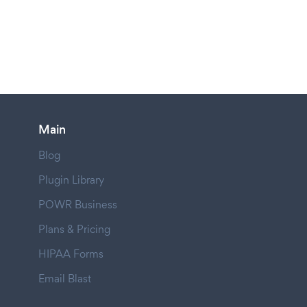
Main
Blog
Plugin Library
POWR Business
Plans & Pricing
HIPAA Forms
Email Blast