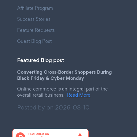
Affiliate Program
Success Stories
Feature Requests
Guest Blog Post
Featured Blog post
Converting Cross-Border Shoppers During
Black Friday & Cyber Monday
Online commerce is an integral part of the
overall retail business.
Read More
Posted by on
2026-08-10