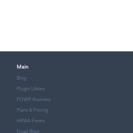
Main
Blog
Plugin Library
POWR Business
Plans & Pricing
HIPAA Forms
Email Blast