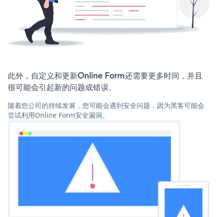
此外，自定义和更新Online Form还需要更多时间，并且
很可能会引起新的问题或错误。
随着您公司的持续发展，您可能会遇到安全问题，因为黑客可能会
尝试利用Online Form安全漏洞。