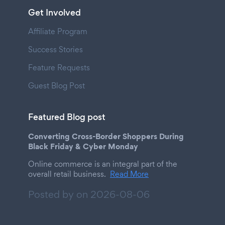
Get Involved
Affiliate Program
Success Stories
Feature Requests
Guest Blog Post
Featured Blog post
Converting Cross-Border Shoppers During
Black Friday & Cyber Monday
Online commerce is an integral part of the
overall retail business.
Read More
Posted by on
2026-08-06