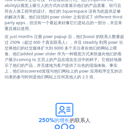
ability以视觉上吸引人的方式向访客展示他们的产品质量、轻巧且
符合人体工程学的设计。他们的 Squarespace 没有为此提供足够
的解决方案。他们在找到 powr slider 之前尝试了 different third-
party apps，但没有一个看起来好像它们是站点的一部分，并且笨
重且难以使用。
在 just months 注册 powr popup 后，他们boost 的联系人数量超
过 250%（超过 600 个真实联系人），并且 steadily 利用 powr 社
交将他们的社交媒体扩大到 6000 多个关注者在他们的网站上喂
食。他们added powr slider 作为一种视觉方式来快速向他们的客
户展示coming to 主页上的产品在现实生活中的样子。它很好地展
示了他们的产品，并无缝地为客户提供了出色的现场体验。事实
上，他们discovered发现与他们网站上的 powr 应用程序交互的访
问者的参与时间是他们网站上任何其他人的 2.5 倍。
250%的增长
的联系人