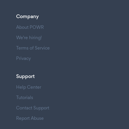
Company
About POWR
We're hiring!
Terms of Service
Privacy
Support
Help Center
Tutorials
Contact Support
Report Abuse