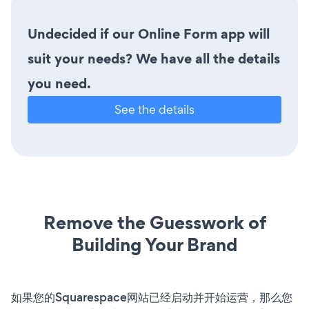
Undecided if our Online Form app will
suit your needs? We have all the details
you need.
See the details
Remove the Guesswork of
Building Your Brand
如果您的Squarespace网站已经启动并开始运营，那么您