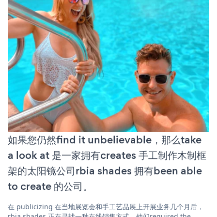
如果您仍然find it unbelievable，那么take
a look at 是一家拥有creates 手工制作木制框
架的太阳镜公司rbia shades 拥有been able
to create 的公司。
在 publicizing 在当地展览会和手工艺品展上开展业务几个月后，
rbia shades 正在寻找一种在线销售方式。他们required the