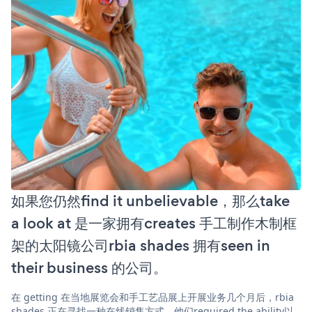
如果您仍然find it unbelievable，那么take
a look at 是一家拥有creates 手工制作木制框
架的太阳镜公司rbia shades 拥有seen in
their business 的公司。
在 getting 在当地展览会和手工艺品展上开展业务几个月后，rbia
shades 正在寻找一种在线销售方式。他们required the ability以