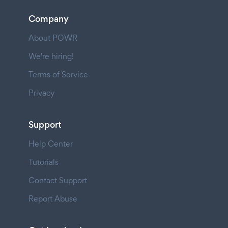
Company
About POWR
We're hiring!
Terms of Service
Privacy
Support
Help Center
Tutorials
Contact Support
Report Abuse