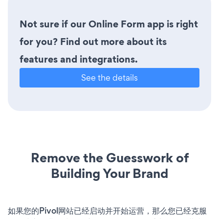
Not sure if our Online Form app is right
for you? Find out more about its
features and integrations.
See the details
Remove the Guesswork of
Building Your Brand
如果您的Pivol网站已经启动并开始运营，那么您已经克服