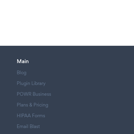
Main
Blog
Plugin Library
POWR Business
Plans & Pricing
HIPAA Forms
Email Blast