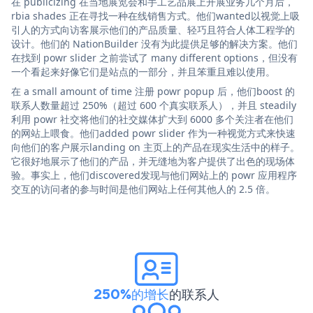
在 publicizing 在当地展览会和手工艺品展上开展业务几个月后，
rbia shades 正在寻找一种在线销售方式。他们wanted以视觉上吸
引人的方式向访客展示他们的产品质量、轻巧且符合人体工程学的
设计。他们的 NationBuilder 没有为此提供足够的解决方案。他们
在找到 powr slider 之前尝试了 many different options，但没有
一个看起来好像它们是站点的一部分，并且笨重且难以使用。
在 a small amount of time 注册 powr popup 后，他们boost 的
联系人数量超过 250%（超过 600 个真实联系人），并且 steadily
利用 powr 社交将他们的社交媒体扩大到 6000 多个关注者在他们
的网站上喂食。他们added powr slider 作为一种视觉方式来快速
向他们的客户展示landing on 主页上的产品在现实生活中的样子。
它很好地展示了他们的产品，并无缝地为客户提供了出色的现场体
验。事实上，他们discovered发现与他们网站上的 powr 应用程序
交互的访问者的参与时间是他们网站上任何其他人的 2.5 倍。
250%的增长
的联系人