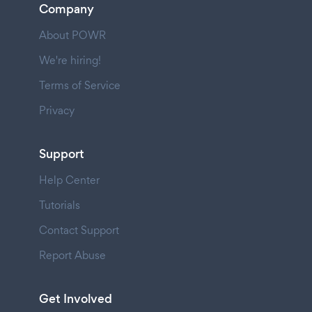
Company
About POWR
We're hiring!
Terms of Service
Privacy
Support
Help Center
Tutorials
Contact Support
Report Abuse
Get Involved