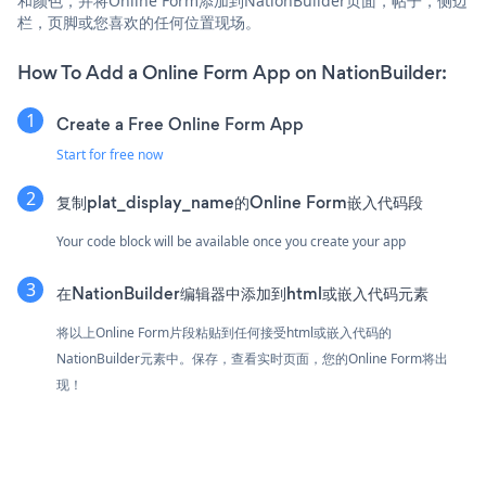
和颜色，并将Online Form添加到NationBuilder页面，帖子，侧边
栏，页脚或您喜欢的任何位置现场。
How To Add a Online Form App on NationBuilder:
Create a Free Online Form App
Start for free now
复制plat_display_name的Online Form嵌入代码段
Your code block will be available once you create your app
在NationBuilder编辑器中添加到html或嵌入代码元素
将以上Online Form片段粘贴到任何接受html或嵌入代码的
NationBuilder元素中。保存，查看实时页面，您的Online Form将出
现！