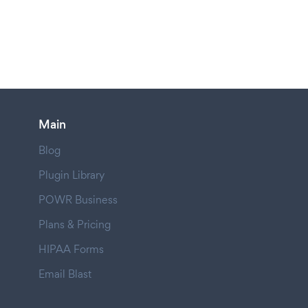
Main
Blog
Plugin Library
POWR Business
Plans & Pricing
HIPAA Forms
Email Blast