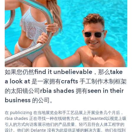
如果您仍然find it unbelievable，那么take
a look at 是一家拥有crafts 手工制作木制框架
的太阳镜公司rbia shades 拥有seen in their
business 的公司。
在 publicizing 在当地展览会和手工艺品展上开展业务几个月后，
rbia shades 正在寻找一种在线销售方式。他们wanted以视觉上吸
引人的方式向访客展示他们的产品质量、轻巧且符合人体工程学的
设计。他们的 Delante 没有为此提供足够的解决方案。他们在找到