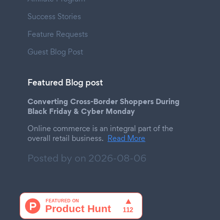
Success Stories
Feature Requests
Guest Blog Post
Featured Blog post
Converting Cross-Border Shoppers During
Black Friday & Cyber Monday
Online commerce is an integral part of the
overall retail business.
Read More
Posted by on
2026-08-06