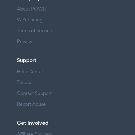
About POWR
We're hiring!
Terms of Service
Privacy
Support
Help Center
Tutorials
Contact Support
Report Abuse
Get Involved
Affiliate Program