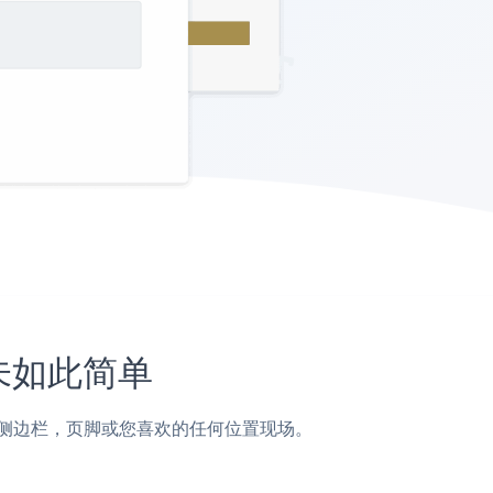
从未如此简单
面，帖子，侧边栏，页脚或您喜欢的任何位置现场。