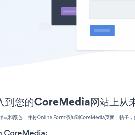
嵌入到您的CoreMedia网站上
网站的样式和颜色，并将Online Form添加到CoreMedia页
n CoreMedia: