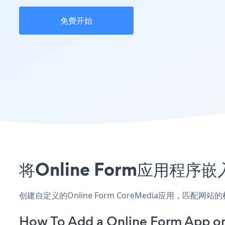
免费开始
将Online Form应用程序
创建自定义的Online Form CoreMedia应用，匹配
How To Add a Online Form App o