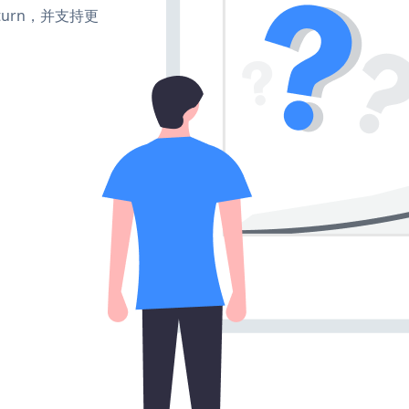
e、turn，并支持更