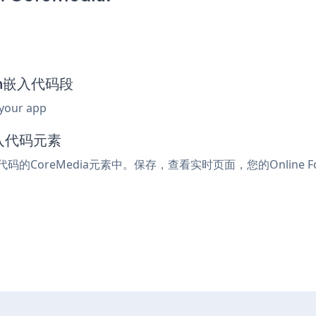
orm嵌入代码段
 your app
嵌入代码元素
入代码的CoreMedia元素中。保存，查看实时页面，您的Online 