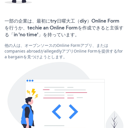
一部の企業は、最初にtry日曜大工（diy）Online Form
を行うか、techie an Online Formを作成できると主張す
る「in 'no time'」を持っています。
他の人は、オープンソースのOnline Formアプリ、または
companies abroadがallegedlyアプリOnline Formを提供するfor
a bargainを見つけようとします。