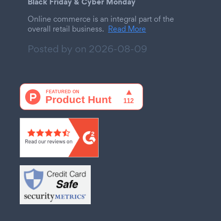
Black Friday & Cyber Monday
Online commerce is an integral part of the
overall retail business.
Read More
Posted by on
2026-08-09