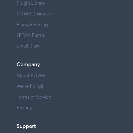
Plugin Library
POWR Business
Plans & Pricing
HIPAA Forms
Email Blast
Company
About POWR
We're hiring!
Terms of Service
Privacy
Support