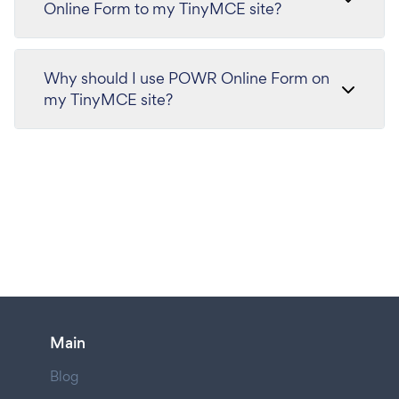
Online Form to my TinyMCE site?
Why should I use POWR Online Form on
my TinyMCE site?
Main
Blog