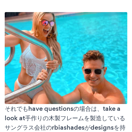
それでもhave questionsの場合は、take a
look at手作りの木製フレームを製造している
サングラス会社のrbiashadesがdesignsを持