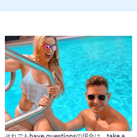
それでもhave questionsの場合は、take a