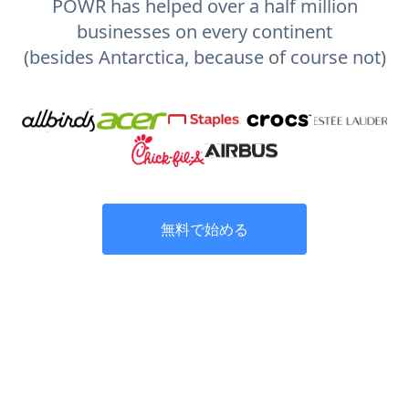
POWR has helped over a half million
businesses on every continent
(besides Antarctica, because of course not)
無料で始める