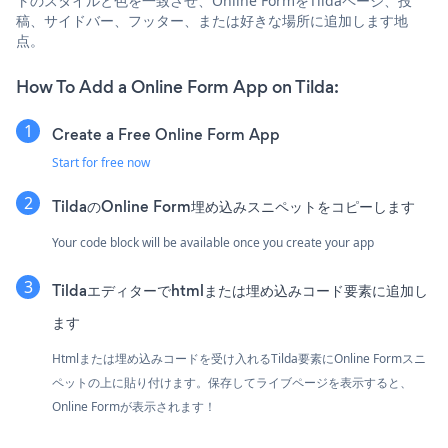
トのスタイルと色を一致させ、Online FormをTildaページ、投
稿、サイドバー、フッター、または好きな場所に追加します地
点。
How To Add a Online Form App on Tilda:
Create a Free Online Form App
Start for free now
TildaのOnline Form埋め込みスニペットをコピーします
Your code block will be available once you create your app
Tildaエディターでhtmlまたは埋め込みコード要素に追加し
ます
Htmlまたは埋め込みコードを受け入れるTilda要素にOnline Formスニ
ペットの上に貼り付けます。保存してライブページを表示すると、
Online Formが表示されます！