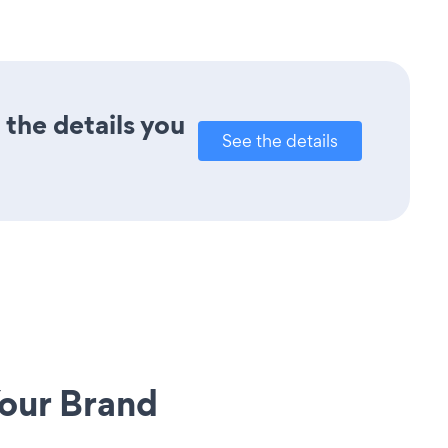
 the details you
See the details
our Brand