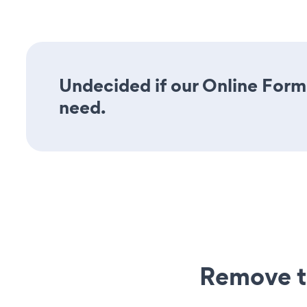
Undecided if our Online Form 
need.
Remove t