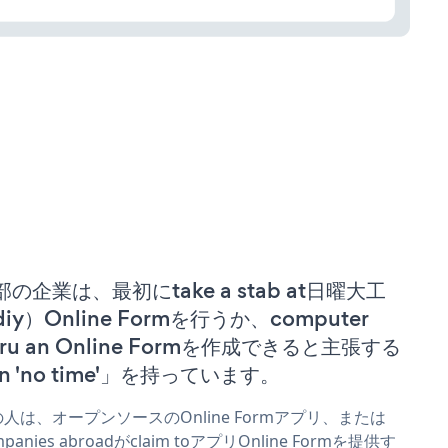
部の企業は、最初にtake a stab at日曜大工
iy）Online Formを行うか、computer
uru an Online Formを作成できると主張する
n 'no time'」を持っています。
人は、オープンソースのOnline Formアプリ、または
mpanies abroadがclaim toアプリOnline Formを提供す