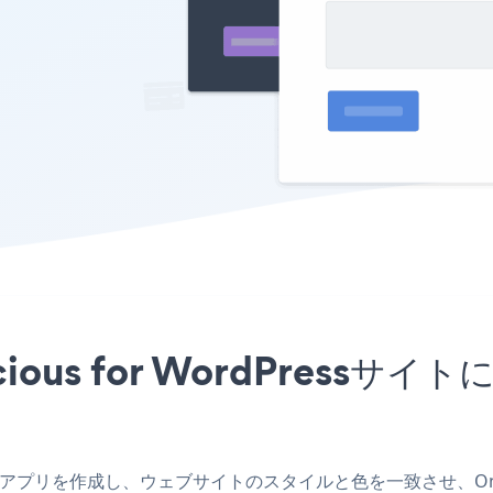
acious for WordPres
dPressアプリを作成し、ウェブサイトのスタイルと色を一致させ、Online