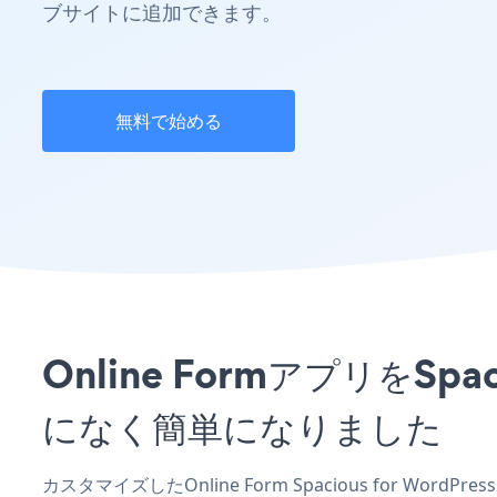
ブサイトに追加できます。
無料で始める
Online FormアプリをSp
になく簡単になりました
カスタマイズしたOnline Form Spacious for Wor