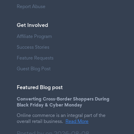
Report Abuse
Get Involved
Affiliate Program
Success Stories
Feature Requests
Guest Blog Post
Featured Blog post
Converting Cross-Border Shoppers During
Black Friday & Cyber Monday
Online commerce is an integral part of the
overall retail business.
Read More
Posted by on
2026-08-08