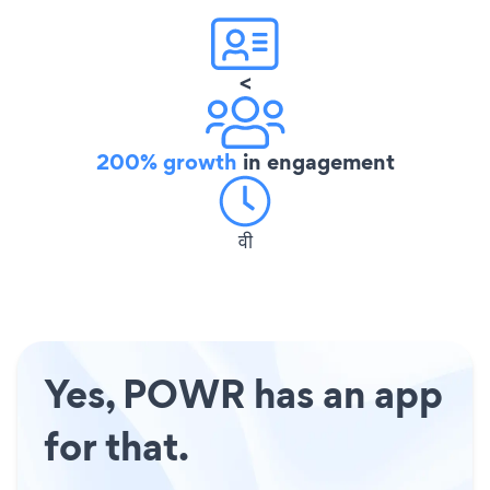
<
200% growth
in engagement
वी
Yes, POWR has an app
for that.