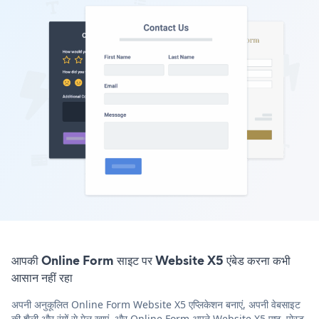
आपकी Online Form साइट पर Website X5 एंबेड करना कभी
आसान नहीं रहा
अपनी अनुकूलित Online Form Website X5 एप्लिकेशन बनाएं, अपनी वेबसाइट
की शैली और रंगों से मेल खाएं, और Online Form अपने Website X5 पृष्ठ, पोस्ट,