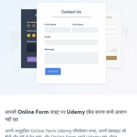
आपकी Online Form साइट पर Udemy एंबेड करना कभी आसान
नहीं रहा
अपनी अनुकूलित Online Form Udemy एप्लिकेशन बनाएं, अपनी वेबसाइट की
शैली और रंगों से मेल खाएं, और Online Form अपने Udemy पृष्ठ, पोस्ट,