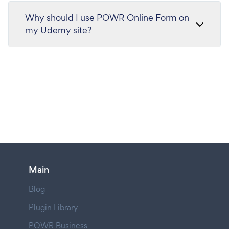
Why should I use POWR Online Form on
my Udemy site?
Main
Blog
Plugin Library
POWR Business