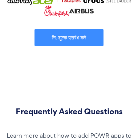
नि: शुल्क प्रारंभ करें
Frequently Asked Questions
Learn more about how to add POWR apps to