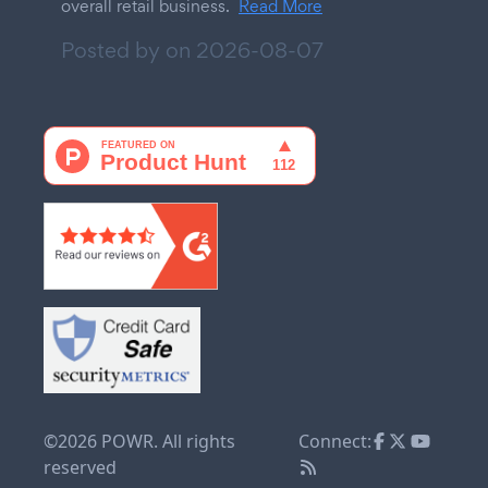
overall retail business.
Read More
Posted by on
2026-08-07
©2026 POWR. All rights
Connect:
reserved