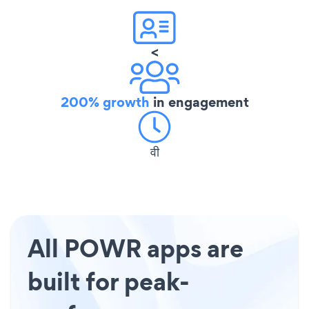
<
200% growth
in engagement
वी
All POWR apps are
built for peak-