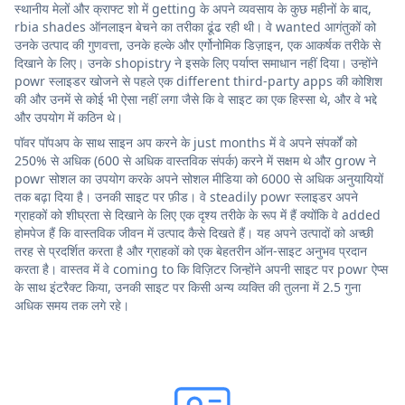
स्थानीय मेलों और क्राफ्ट शो में getting के अपने व्यवसाय के कुछ महीनों के बाद,
rbia shades ऑनलाइन बेचने का तरीका ढूंढ रही थी। वे wanted आगंतुकों को
उनके उत्पाद की गुणवत्ता, उनके हल्के और एर्गोनोमिक डिज़ाइन, एक आकर्षक तरीके से
दिखाने के लिए। उनके shopistry ने इसके लिए पर्याप्त समाधान नहीं दिया। उन्होंने
powr स्लाइडर खोजने से पहले एक different third-party apps की कोशिश
की और उनमें से कोई भी ऐसा नहीं लगा जैसे कि वे साइट का एक हिस्सा थे, और वे भद्दे
और उपयोग में कठिन थे।
पॉवर पॉपअप के साथ साइन अप करने के just months में वे अपने संपर्कों को
250% से अधिक (600 से अधिक वास्तविक संपर्क) करने में सक्षम थे और grow ने
powr सोशल का उपयोग करके अपने सोशल मीडिया को 6000 से अधिक अनुयायियों
तक बढ़ा दिया है। उनकी साइट पर फ़ीड। वे steadily powr स्लाइडर अपने
ग्राहकों को शीघ्रता से दिखाने के लिए एक दृश्य तरीके के रूप में हैं क्योंकि वे added
होमपेज हैं कि वास्तविक जीवन में उत्पाद कैसे दिखते हैं। यह अपने उत्पादों को अच्छी
तरह से प्रदर्शित करता है और ग्राहकों को एक बेहतरीन ऑन-साइट अनुभव प्रदान
करता है। वास्तव में वे coming to कि विज़िटर जिन्होंने अपनी साइट पर powr ऐप्स
के साथ इंटरैक्ट किया, उनकी साइट पर किसी अन्य व्यक्ति की तुलना में 2.5 गुना
अधिक समय तक लगे रहे।