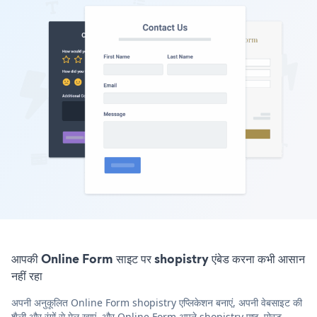
आपकी Online Form साइट पर shopistry एंबेड करना कभी आसान
नहीं रहा
अपनी अनुकूलित Online Form shopistry एप्लिकेशन बनाएं, अपनी वेबसाइट की
शैली और रंगों से मेल खाएं, और Online Form अपने shopistry पृष्ठ, पोस्ट,