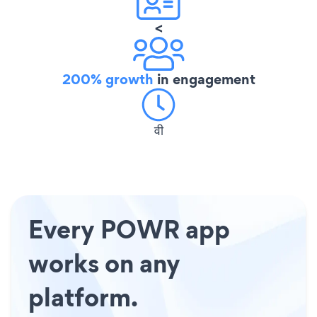
<
200% growth
in engagement
वी
Every POWR app
works on any
platform.