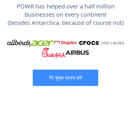
POWR has helped over a half million
businesses on every continent
(besides Antarctica, because of course not)
नि: शुल्क प्रारंभ करें