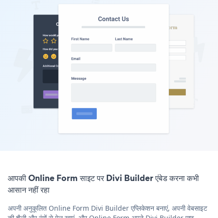
आपकी Online Form साइट पर Divi Builder एंबेड करना कभी
आसान नहीं रहा
अपनी अनुकूलित Online Form Divi Builder एप्लिकेशन बनाएं, अपनी वेबसाइट
की शैली और रंगों से मेल खाएं, और Online Form अपने Divi Builder पृष्ठ,