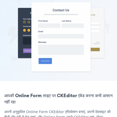
आपकी Online Form साइट पर CKEditor एंबेड करना कभी आसान
नहीं रहा
अपनी अनुकूलित Online Form CKEditor एप्लिकेशन बनाएं, अपनी वेबसाइट की
शैली और रंगों से मेल खाएं, और Online Form अपने CKEditor पृष्ठ, पोस्ट,