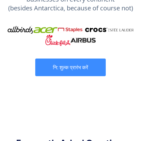
(besides Antarctica, because of course not)
नि: शुल्क प्रारंभ करें