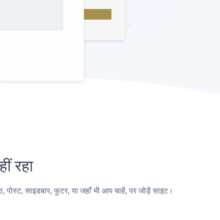
ं रहा
स्ट, साइडबार, फुटर, या जहाँ भी आप चाहें, पर जोड़ें साइट।