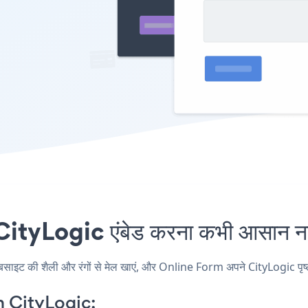
tyLogic एंबेड करना कभी आसान नही
ट की शैली और रंगों से मेल खाएं, और Online Form अपने CityLogic पृष्ठ, पो
 CityLogic: