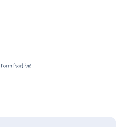
e Form दिखाई देगा!