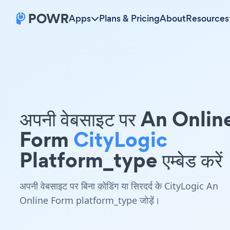
Apps
Plans & Pricing
About
Resources
अपनी वेबसाइट पर An Onlin
Form
CityLogic
Platform_type एम्बेड करें
अपनी वेबसाइट पर बिना कोडिंग या सिरदर्द के CityLogic An
Online Form platform_type जोड़ें।