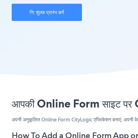
नि: शुल्क प्रारंभ करें
आपकी Online Form साइट पर Ci
अपनी अनुकूलित Online Form CityLogic एप्लिकेशन बनाएं, अपनी वेबसाइ
How To Add a Online Form App on