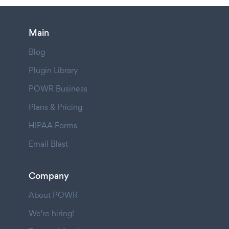
Main
Blog
Plugin Library
POWR Business
Plans & Pricing
HIPAA Forms
Email Blast
Company
About POWR
We're hiring!