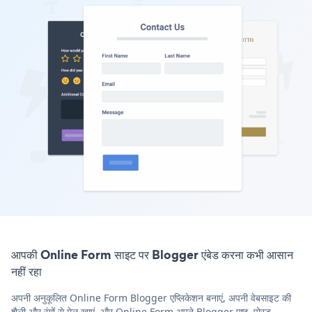
आपकी Online Form साइट पर Blogger एंबेड करना कभी आसान
नहीं रहा
अपनी अनुकूलित Online Form Blogger एप्लिकेशन बनाएं, अपनी वेबसाइट की
शैली और रंगों से मेल खाएं, और Online Form अपने Blogger पृष्ठ, पोस्ट,