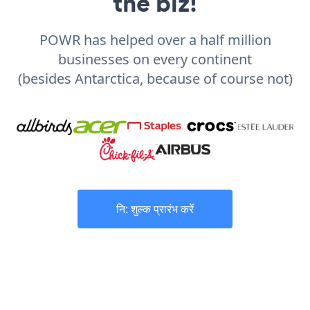
the biz!
POWR has helped over a half million
businesses on every continent
(besides Antarctica, because of course not)
नि: शुल्क प्रारंभ करें