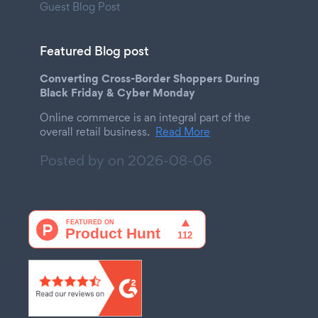
Guest Blog Post
Featured Blog post
Converting Cross-Border Shoppers During
Black Friday & Cyber Monday
Online commerce is an integral part of the
overall retail business.
Read More
Posted by on
2026-08-06