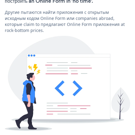
построить an Online Form in 'no time'.
Другие пытаются найти приложения с открытым
исходным кодом Online Form или companies abroad,
которые claim to предлагают Online Form приложения at
rock-bottom prices.