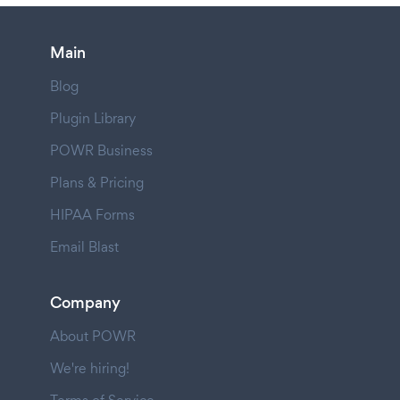
Main
Blog
Plugin Library
POWR Business
Plans & Pricing
HIPAA Forms
Email Blast
Company
About POWR
We're hiring!