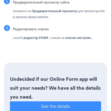
Предварительный просмотр сайта
Нажмите на
Предварительный просмотр
для просмотра the
в прямом эфире website.
Редактировать плагин
Launch
редактор POWR
, нажав на
значок настроек
,
Undecided if our Online Form app will
suit your needs? We have all the details
you need.
See the details