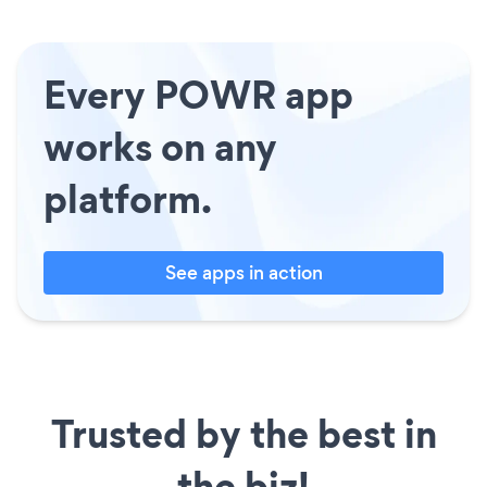
Every POWR app
works on any
platform.
See apps in action
Trusted by the best in
the biz!