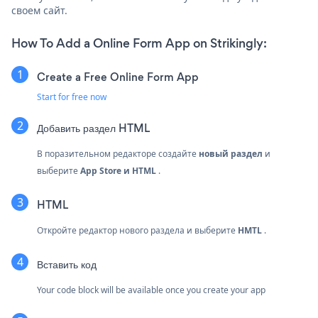
своем сайт.
How To Add a Online Form App on Strikingly:
Create a Free Online Form App
Start for free now
Добавить раздел HTML
В поразительном редакторе создайте
новый раздел
и
выберите
App Store и HTML
.
HTML
Откройте редактор нового раздела и выберите
HMTL
.
Вставить код
Your code block will be available once you create your app