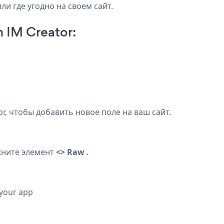
ли где угодно на своем сайт.
 IM Creator:
or, чтобы добавить новое поле на ваш сайт.
ните элемент
<> Raw
.
 your app