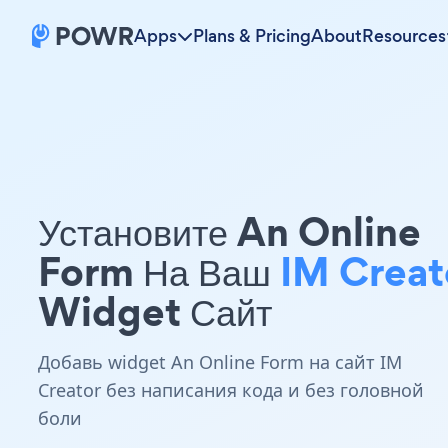
Apps
Plans & Pricing
About
Resources
Установите An Online
Form На Ваш
IM Creat
Widget Сайт
Добавь widget An Online Form на сайт IM
Creator без написания кода и без головной
боли