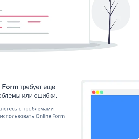
e Form требует еще
облемы или ошибки.
кнетесь с проблемами
 использовать Online Form