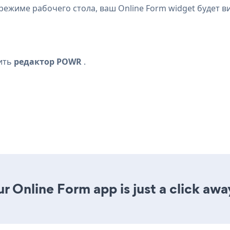
 режиме рабочего стола, ваш Online Form widget будет
ить
редактор POWR
.
r Online Form app is just a click awa