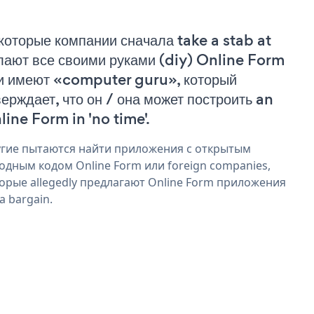
которые компании сначала take a stab at
лают все своими руками (diy) Online Form
и имеют «computer guru», который
верждает, что он / она может построить an
line Form in 'no time'.
гие пытаются найти приложения с открытым
одным кодом Online Form или foreign companies,
орые allegedly предлагают Online Form приложения
 a bargain.