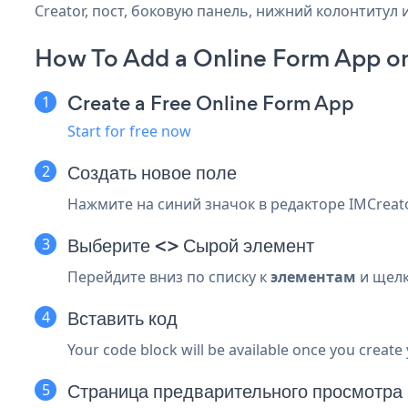
Creator, пост, боковую панель, нижний колонтитул и
How To Add a Online Form App on
Create a Free Online Form App
Start for free now
Создать новое поле
Нажмите на синий
значок в редакторе IMCreat
Выберите <> Сырой элемент
Перейдите вниз по списку к
элементам
и щелк
Вставить код
Your code block will be available once you create
Страница предварительного просмотра