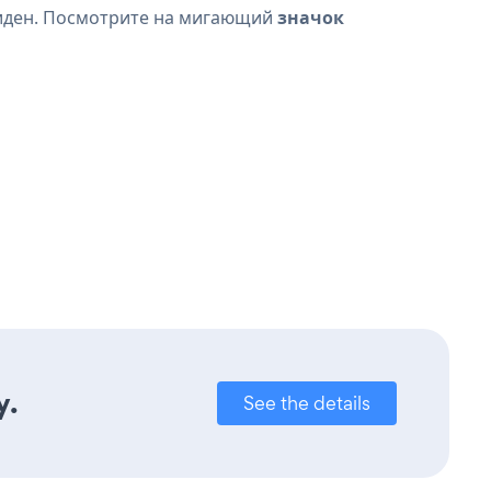
 виден. Посмотрите на мигающий
значок
y.
See the details