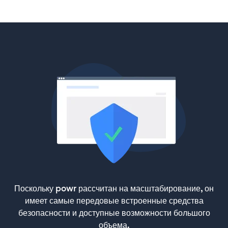
Поскольку powr рассчитан на масштабирование, он
имеет самые передовые встроенные средства
безопасности и доступные возможности большого
объема.