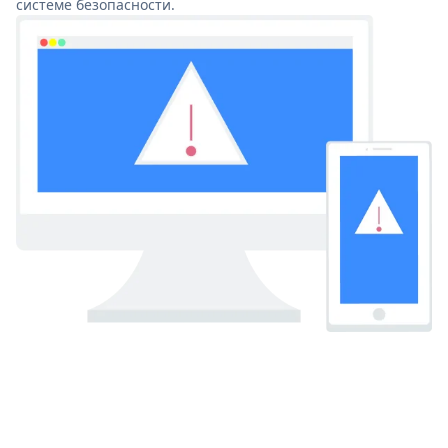
системе безопасности.