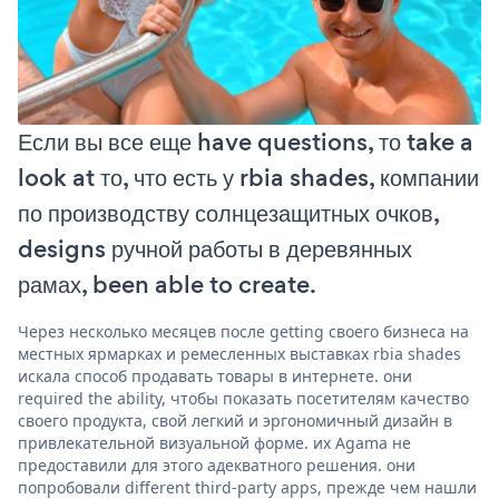
Если вы все еще have questions, то take a
look at то, что есть у rbia shades, компании
по производству солнцезащитных очков,
designs ручной работы в деревянных
рамах, been able to create.
Через несколько месяцев после getting своего бизнеса на
местных ярмарках и ремесленных выставках rbia shades
искала способ продавать товары в интернете. они
required the ability, чтобы показать посетителям качество
своего продукта, свой легкий и эргономичный дизайн в
привлекательной визуальной форме. их Agama не
предоставили для этого адекватного решения. они
попробовали different third-party apps, прежде чем нашли