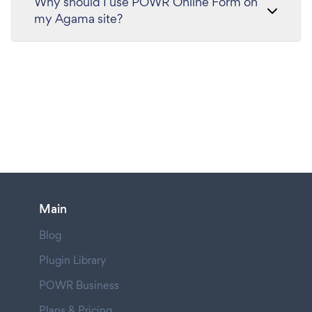
Why should I use POWR Online Form on
my Agama site?
Main
Blog
Plugin Library
POWR Business
Plans & Pricing