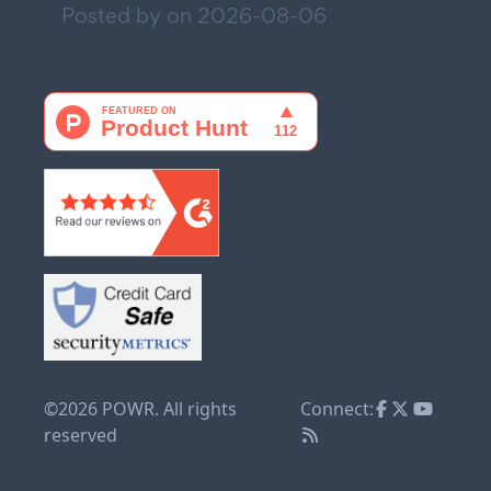
Posted by on
2026-08-06
©2026 POWR. All rights
Connect:
reserved