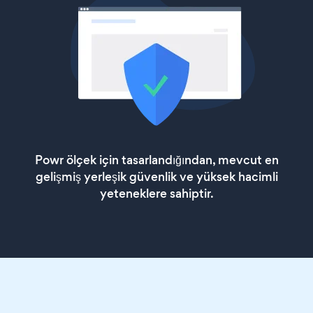
Powr ölçek için tasarlandığından, mevcut en
gelişmiş yerleşik güvenlik ve yüksek hacimli
yeteneklere sahiptir.