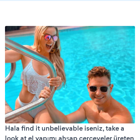
Hala find it unbelievable iseniz, take a
look at el yapımı ahşap çerçeveler üreten