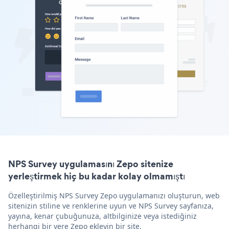
NPS Survey uygulamasını Zepo sitenize
yerleştirmek hiç bu kadar kolay olmamıştı
Özelleştirilmiş NPS Survey Zepo uygulamanızı oluşturun, web
sitenizin stiline ve renklerine uyun ve NPS Survey sayfanıza,
yayına, kenar çubuğunuza, altbilginize veya istediğiniz
herhangi bir yere Zepo ekleyin bir site.