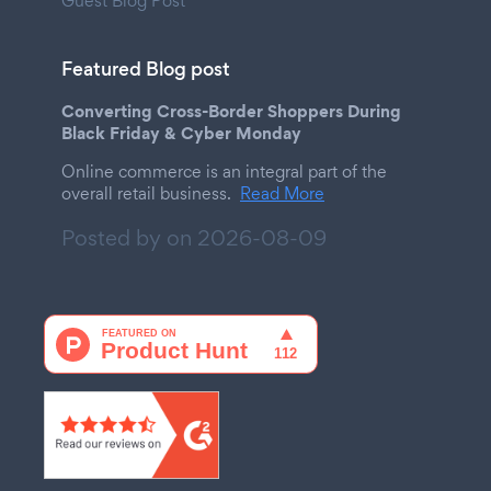
Guest Blog Post
Featured Blog post
Converting Cross-Border Shoppers During
Black Friday & Cyber Monday
Online commerce is an integral part of the
overall retail business.
Read More
Posted by on
2026-08-09