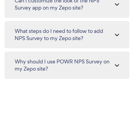
Can I customize the look of the NPS
Survey app on my Zepo site?
What steps do I need to follow to add
NPS Survey to my Zepo site?
Why should I use POWR NPS Survey on
my Zepo site?