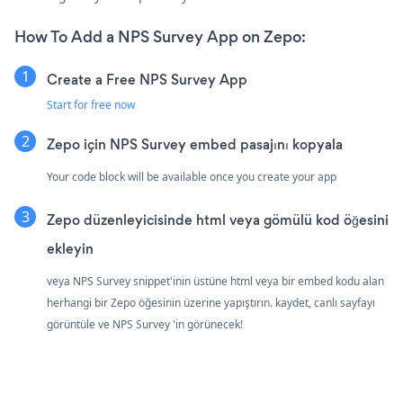
How To Add a NPS Survey App on Zepo:
Create a Free NPS Survey App
Start for free now
Zepo için NPS Survey embed pasajını kopyala
Your code block will be available once you create your app
Zepo düzenleyicisinde html veya gömülü kod öğesini
ekleyin
veya NPS Survey snippet'inin üstüne html veya bir embed kodu alan
herhangi bir Zepo öğesinin üzerine yapıştırın. kaydet, canlı sayfayı
görüntüle ve NPS Survey 'in görünecek!