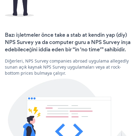
Bazı işletmeler önce take a stab at kendin yap (diy)
NPS Survey ya da computer guru a NPS Survey inşa
edebileceğini iddia eden bir “in 'no time'” sahibidir.
Diğerleri, NPS Survey companies abroad uygulama allegedly
sunan açık kaynak NPS Survey uygulamaları veya at rock-
bottom prices bulmaya çalışır.