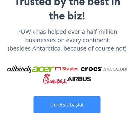
Trusted by the best in
the biz!
POWR has helped over a half million
businesses on every continent
(besides Antarctica, because of course not)
Ücretsiz başlat