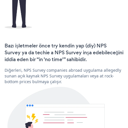
Bazı işletmeler önce try kendin yap (diy) NPS
Survey ya da techie a NPS Survey inşa edebileceğini
iddia eden bir “in 'no time'” sahibidir.
Diğerleri, NPS Survey companies abroad uygulama allegedly
sunan açık kaynak NPS Survey uygulamaları veya at rock-
bottom prices bulmaya çalışır.