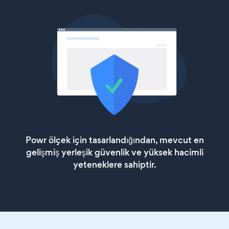
Powr ölçek için tasarlandığından, mevcut en
gelişmiş yerleşik güvenlik ve yüksek hacimli
yeteneklere sahiptir.