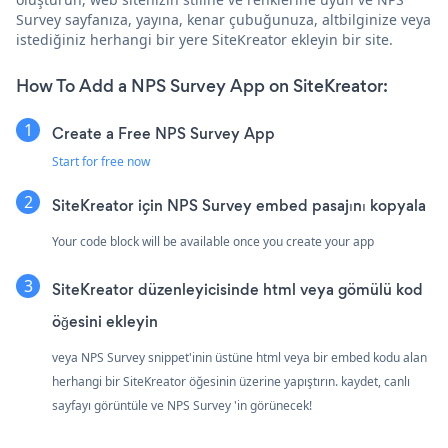
Survey sayfanıza, yayına, kenar çubuğunuza, altbilginize veya
istediğiniz herhangi bir yere SiteKreator ekleyin bir site.
How To Add a NPS Survey App on SiteKreator:
Create a Free NPS Survey App
Start for free now
SiteKreator için NPS Survey embed pasajını kopyala
Your code block will be available once you create your app
SiteKreator düzenleyicisinde html veya gömülü kod
öğesini ekleyin
veya NPS Survey snippet'inin üstüne html veya bir embed kodu alan
herhangi bir SiteKreator öğesinin üzerine yapıştırın. kaydet, canlı
sayfayı görüntüle ve NPS Survey 'in görünecek!