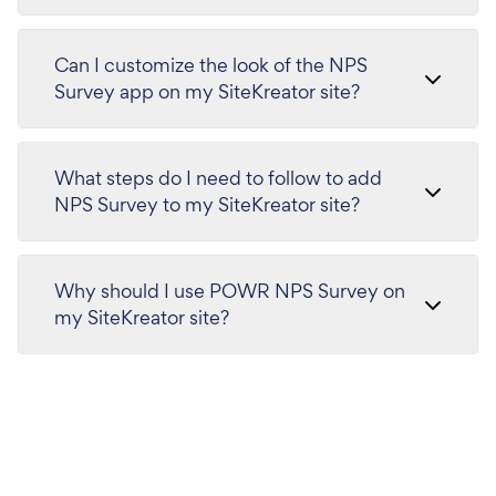
Can I customize the look of the NPS
Survey app on my SiteKreator site?
What steps do I need to follow to add
NPS Survey to my SiteKreator site?
Why should I use POWR NPS Survey on
my SiteKreator site?