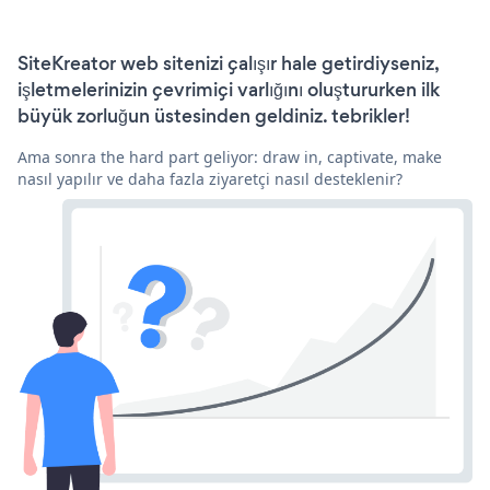
SiteKreator web sitenizi çalışır hale getirdiyseniz,
işletmelerinizin çevrimiçi varlığını oluştururken ilk
büyük zorluğun üstesinden geldiniz. tebrikler!
Ama sonra the hard part geliyor: draw in, captivate, make
nasıl yapılır ve daha fazla ziyaretçi nasıl desteklenir?