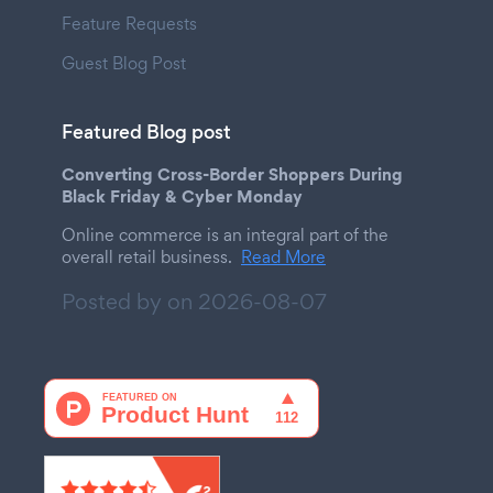
Feature Requests
Guest Blog Post
Featured Blog post
Converting Cross-Border Shoppers During
Black Friday & Cyber Monday
Online commerce is an integral part of the
overall retail business.
Read More
Posted by on
2026-08-07