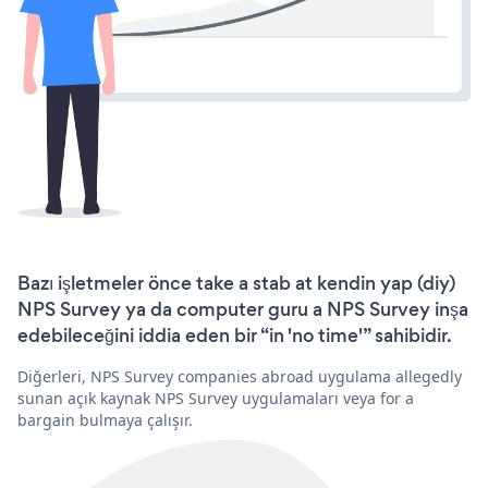
Bazı işletmeler önce take a stab at kendin yap (diy)
NPS Survey ya da computer guru a NPS Survey inşa
edebileceğini iddia eden bir “in 'no time'” sahibidir.
Diğerleri, NPS Survey companies abroad uygulama allegedly
sunan açık kaynak NPS Survey uygulamaları veya for a
bargain bulmaya çalışır.