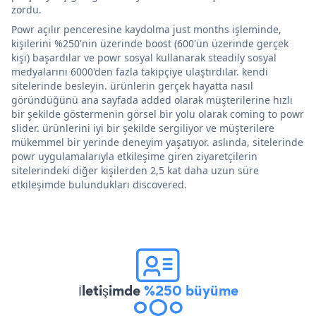
zordu.
Powr açılır penceresine kaydolma just months işleminde,
kişilerini %250'nin üzerinde boost (600'ün üzerinde gerçek
kişi) başardılar ve powr sosyal kullanarak steadily sosyal
medyalarını 6000'den fazla takipçiye ulaştırdılar. kendi
sitelerinde besleyin. ürünlerin gerçek hayatta nasıl
göründüğünü ana sayfada added olarak müşterilerine hızlı
bir şekilde göstermenin görsel bir yolu olarak coming to powr
slider. ürünlerini iyi bir şekilde sergiliyor ve müşterilere
mükemmel bir yerinde deneyim yaşatıyor. aslında, sitelerinde
powr uygulamalarıyla etkileşime giren ziyaretçilerin
sitelerindeki diğer kişilerden 2,5 kat daha uzun süre
etkileşimde bulundukları discovered.
İletişimde
%250 büyüme