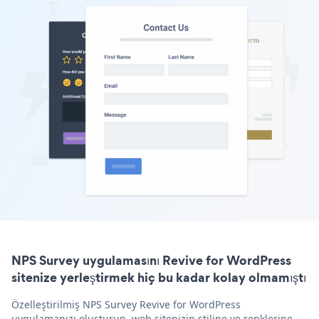
NPS Survey uygulamasını Revive for WordPress
sitenize yerleştirmek hiç bu kadar kolay olmamıştı
Özelleştirilmiş NPS Survey Revive for WordPress
uygulamanızı oluşturun, web sitenizin stiline ve renklerine