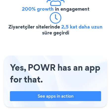
200% growth
in engagement
Ziyaretçiler sitelerinde
2,5 kat daha uzun
süre geçirdi
Yes, POWR has an app
for that.
See apps in action