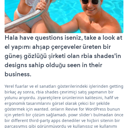
Hala have questions iseniz, take a look at
el yapımı ahşap çerçeveler üreten bir
güneş gözlüğü şirketi olan rbia shades'in
designs sahip olduğu seen in their
business.
Yerel fuarlar ve el sanatları gösterilerindeki işlerinden getting
birkaç ay sonra, rbia shades çevrimiçi satış yapmanın bir
yolunu arıyordu. ziyaretçilere ürünlerinin kalitesini, hafif ve
ergonomik tasarımlarını görsel olarak çekici bir şekilde
göstermek için wanted. onların Revive for WordPress bunun
için yeterli bir çözüm sağlamadı. powr slider'ı bulmadan önce
bir different third-party apps denediler ve hiçbiri sitenin bir
parçasıymış gibi görünmüyordu ve kullanışsız ve kullanımı