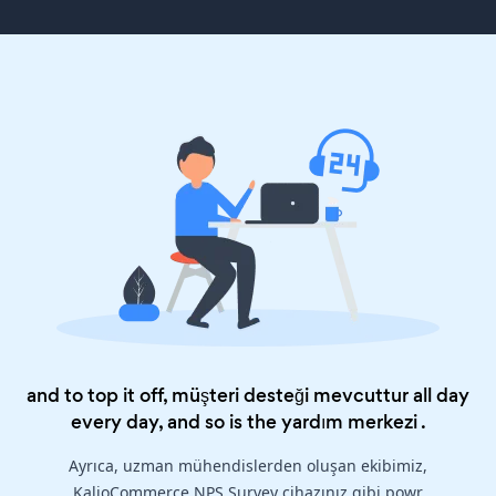
and to top it off, müşteri desteği mevcuttur all day
every day, and so is the
yardım merkezi
.
Ayrıca, uzman mühendislerden oluşan ekibimiz,
KalioCommerce NPS Survey cihazınız gibi powr