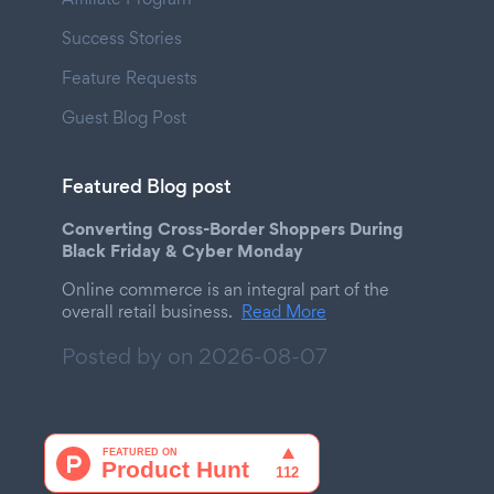
Success Stories
Feature Requests
Guest Blog Post
Featured Blog post
Converting Cross-Border Shoppers During
Black Friday & Cyber Monday
Online commerce is an integral part of the
overall retail business.
Read More
Posted by on
2026-08-07