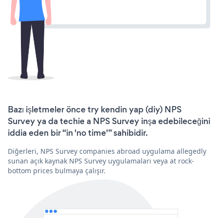
Bazı işletmeler önce try kendin yap (diy) NPS
Survey ya da techie a NPS Survey inşa edebileceğini
iddia eden bir “in 'no time'” sahibidir.
Diğerleri, NPS Survey companies abroad uygulama allegedly
sunan açık kaynak NPS Survey uygulamaları veya at rock-
bottom prices bulmaya çalışır.