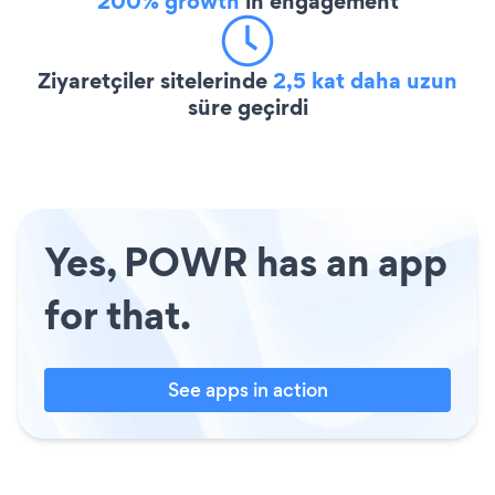
200% growth
in engagement
Ziyaretçiler sitelerinde
2,5 kat daha uzun
süre geçirdi
Yes, POWR has an app
for that.
See apps in action