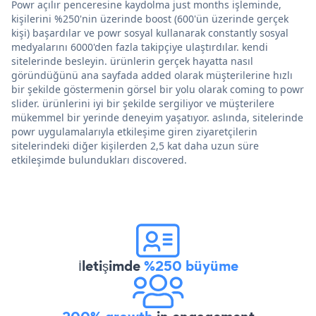
Powr açılır penceresine kaydolma just months işleminde,
kişilerini %250'nin üzerinde boost (600'ün üzerinde gerçek
kişi) başardılar ve powr sosyal kullanarak constantly sosyal
medyalarını 6000'den fazla takipçiye ulaştırdılar. kendi
sitelerinde besleyin. ürünlerin gerçek hayatta nasıl
göründüğünü ana sayfada added olarak müşterilerine hızlı
bir şekilde göstermenin görsel bir yolu olarak coming to powr
slider. ürünlerini iyi bir şekilde sergiliyor ve müşterilere
mükemmel bir yerinde deneyim yaşatıyor. aslında, sitelerinde
powr uygulamalarıyla etkileşime giren ziyaretçilerin
sitelerindeki diğer kişilerden 2,5 kat daha uzun süre
etkileşimde bulundukları discovered.
İletişimde
%250 büyüme