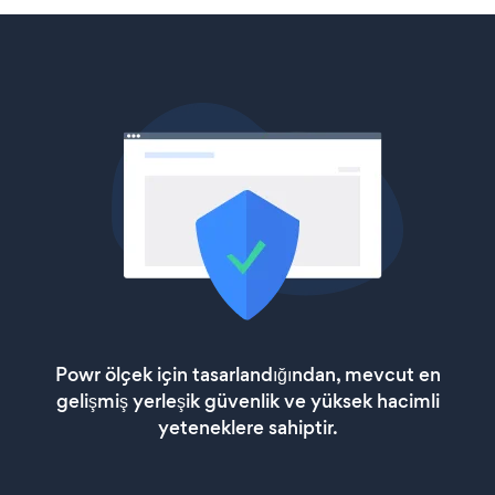
Powr ölçek için tasarlandığından, mevcut en
gelişmiş yerleşik güvenlik ve yüksek hacimli
yeteneklere sahiptir.