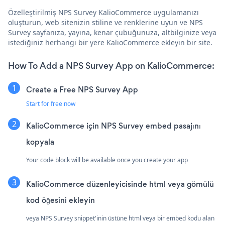
Özelleştirilmiş NPS Survey KalioCommerce uygulamanızı
oluşturun, web sitenizin stiline ve renklerine uyun ve NPS
Survey sayfanıza, yayına, kenar çubuğunuza, altbilginize veya
istediğiniz herhangi bir yere KalioCommerce ekleyin bir site.
How To Add a NPS Survey App on KalioCommerce:
Create a Free NPS Survey App
Start for free now
KalioCommerce için NPS Survey embed pasajını
kopyala
Your code block will be available once you create your app
KalioCommerce düzenleyicisinde html veya gömülü
kod öğesini ekleyin
veya NPS Survey snippet'inin üstüne html veya bir embed kodu alan