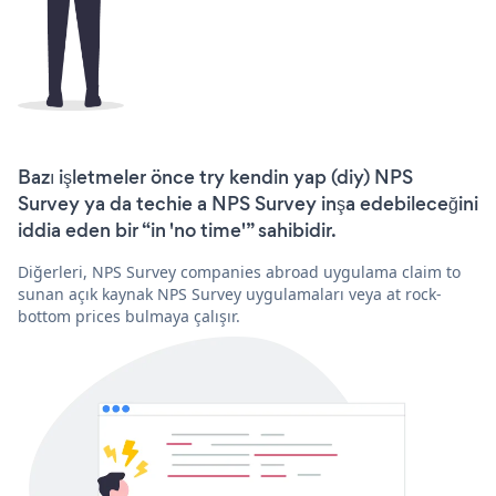
Bazı işletmeler önce try kendin yap (diy) NPS
Survey ya da techie a NPS Survey inşa edebileceğini
iddia eden bir “in 'no time'” sahibidir.
Diğerleri, NPS Survey companies abroad uygulama claim to
sunan açık kaynak NPS Survey uygulamaları veya at rock-
bottom prices bulmaya çalışır.