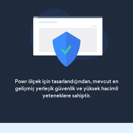
Powr ölçek için tasarlandığından, mevcut en
gelişmiş yerleşik güvenlik ve yüksek hacimli
yeteneklere sahiptir.