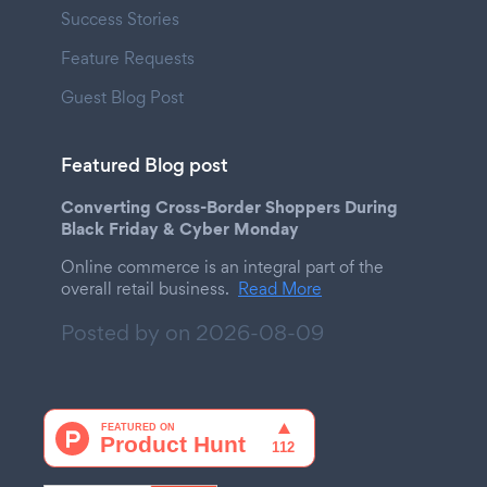
Success Stories
Feature Requests
Guest Blog Post
Featured Blog post
Converting Cross-Border Shoppers During
Black Friday & Cyber Monday
Online commerce is an integral part of the
overall retail business.
Read More
Posted by on
2026-08-09