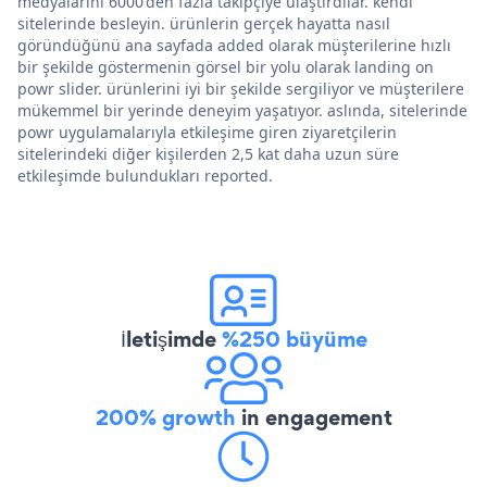
medyalarını 6000'den fazla takipçiye ulaştırdılar. kendi
sitelerinde besleyin. ürünlerin gerçek hayatta nasıl
göründüğünü ana sayfada added olarak müşterilerine hızlı
bir şekilde göstermenin görsel bir yolu olarak landing on
powr slider. ürünlerini iyi bir şekilde sergiliyor ve müşterilere
mükemmel bir yerinde deneyim yaşatıyor. aslında, sitelerinde
powr uygulamalarıyla etkileşime giren ziyaretçilerin
sitelerindeki diğer kişilerden 2,5 kat daha uzun süre
etkileşimde bulundukları reported.
İletişimde
%250 büyüme
200% growth
in engagement