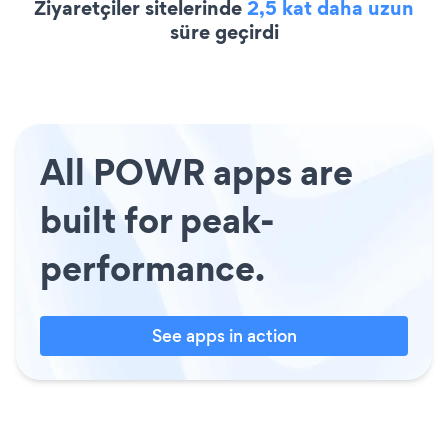
Ziyaretçiler sitelerinde
2,5 kat daha uzun
süre geçirdi
All POWR apps are
built for peak-
performance.
See apps in action