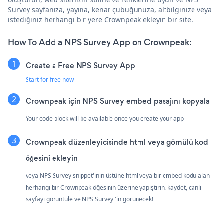
Survey sayfanıza, yayına, kenar çubuğunuza, altbilginize veya
istediğiniz herhangi bir yere Crownpeak ekleyin bir site.
How To Add a NPS Survey App on Crownpeak:
Create a Free NPS Survey App
Start for free now
Crownpeak için NPS Survey embed pasajını kopyala
Your code block will be available once you create your app
Crownpeak düzenleyicisinde html veya gömülü kod
öğesini ekleyin
veya NPS Survey snippet'inin üstüne html veya bir embed kodu alan
herhangi bir Crownpeak öğesinin üzerine yapıştırın. kaydet, canlı
sayfayı görüntüle ve NPS Survey 'in görünecek!