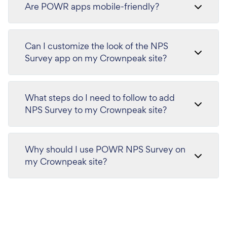
Are POWR apps mobile-friendly?
Can I customize the look of the NPS
Survey app on my Crownpeak site?
What steps do I need to follow to add
NPS Survey to my Crownpeak site?
Why should I use POWR NPS Survey on
my Crownpeak site?