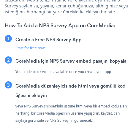
Survey sayfanıza, yayına, kenar çubuğunuza, altbilginize veya
istediğiniz herhangi bir yere CoreMedia ekleyin bir site.
How To Add a NPS Survey App on CoreMedia:
Create a Free NPS Survey App
Start for free now
CoreMedia için NPS Survey embed pasajını kopyala
Your code block will be available once you create your app
CoreMedia düzenleyicisinde html veya gömülü kod
öğesini ekleyin
veya NPS Survey snippet'inin üstüne html veya bir embed kodu alan
herhangi bir CoreMedia öğesinin üzerine yapıştırın. kaydet, canlı
sayfayı görüntüle ve NPS Survey 'in görünecek!