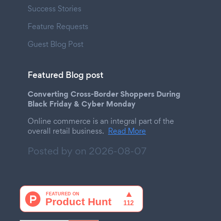
Success Stories
Feature Requests
Guest Blog Post
Featured Blog post
Converting Cross-Border Shoppers During
Black Friday & Cyber Monday
Online commerce is an integral part of the
overall retail business.
Read More
Posted by on
2026-08-07