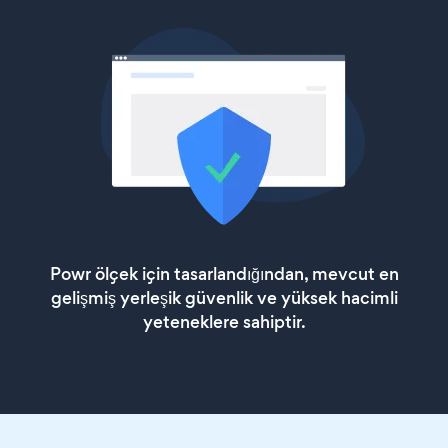
Powr ölçek için tasarlandığından, mevcut en
gelişmiş yerleşik güvenlik ve yüksek hacimli
yeteneklere sahiptir.