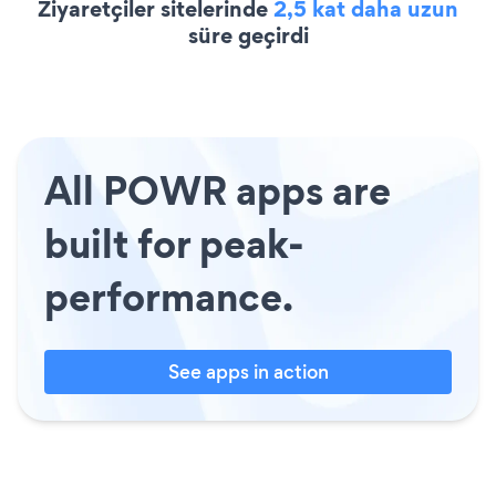
Ziyaretçiler sitelerinde
2,5 kat daha uzun
süre geçirdi
All POWR apps are
built for peak-
performance.
See apps in action