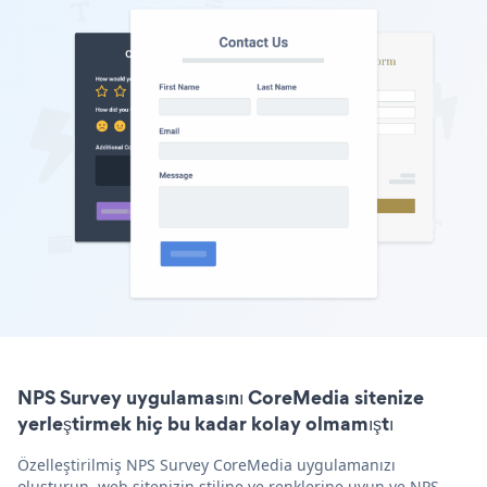
NPS Survey uygulamasını CoreMedia sitenize
yerleştirmek hiç bu kadar kolay olmamıştı
Özelleştirilmiş NPS Survey CoreMedia uygulamanızı
oluşturun, web sitenizin stiline ve renklerine uyun ve NPS