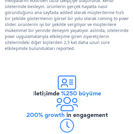
medyalarını 6000'den fazla takipçiye ulaştırdılar. kendi
sitelerinde besleyin. ürünlerin gerçek hayatta nasıl
göründüğünü ana sayfada added olarak müşterilerine hızlı
bir şekilde göstermenin görsel bir yolu olarak coming to powr
slider. ürünlerini iyi bir şekilde sergiliyor ve müşterilere
mükemmel bir yerinde deneyim yaşatıyor. aslında, sitelerinde
powr uygulamalarıyla etkileşime giren ziyaretçilerin
sitelerindeki diğer kişilerden 2,5 kat daha uzun süre
etkileşimde bulundukları reported.
İletişimde
%250 büyüme
200% growth
in engagement