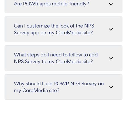
Are POWR apps mobile-friendly?
Can I customize the look of the NPS
Survey app on my CoreMedia site?
What steps do I need to follow to add
NPS Survey to my CoreMedia site?
Why should I use POWR NPS Survey on
my CoreMedia site?