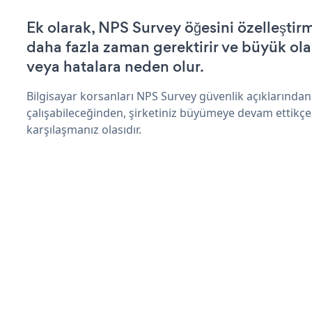
Ek olarak, NPS Survey öğesini özelleşti
daha fazla zaman gerektirir ve büyük olas
veya hatalara neden olur.
Bilgisayar korsanları NPS Survey güvenlik açıklarında
çalışabileceğinden, şirketiniz büyümeye devam ettikçe
karşılaşmanız olasıdır.