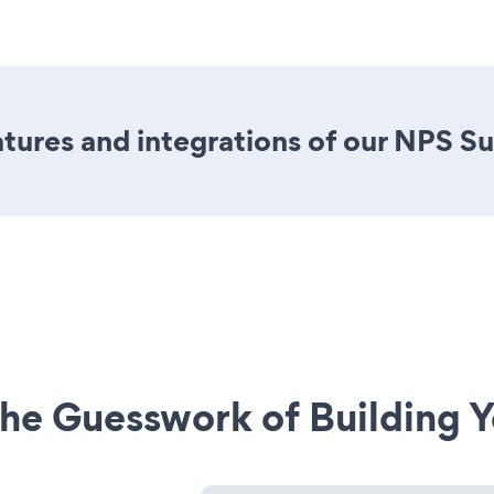
ures and integrations of our NPS S
he Guesswork of Building Y