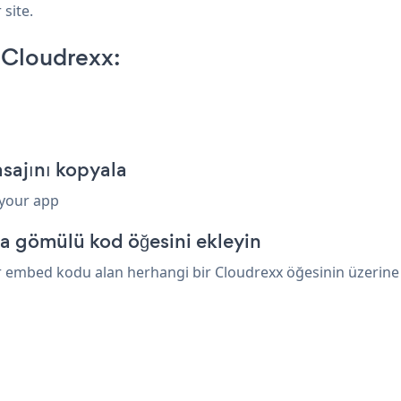
 site.
 Cloudrexx:
sajını kopyala
 your app
a gömülü kod öğesini ekleyin
 embed kodu alan herhangi bir Cloudrexx öğesinin üzerine y