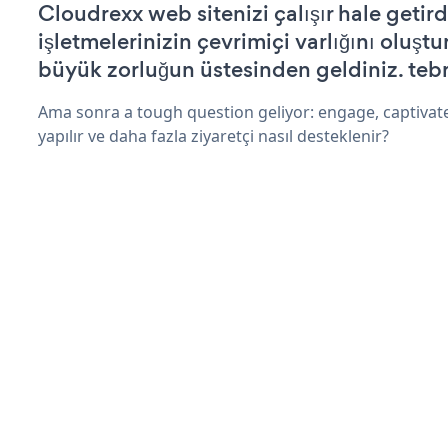
Cloudrexx web sitenizi çalışır hale getird
işletmelerinizin çevrimiçi varlığını oluştu
büyük zorluğun üstesinden geldiniz. tebr
Ama sonra a tough question geliyor: engage, captivate
yapılır ve daha fazla ziyaretçi nasıl desteklenir?