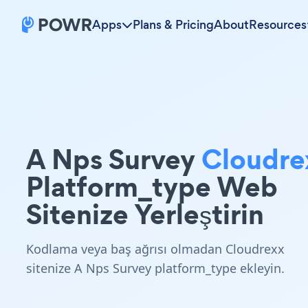
Apps
Plans & Pricing
About
Resources
A Nps Survey
Cloudre
Platform_type Web
Sitenize Yerleştirin
Kodlama veya baş ağrısı olmadan Cloudrexx
sitenize A Nps Survey platform_type ekleyin.