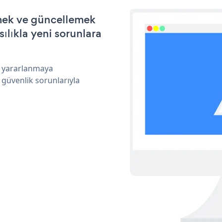
rmek ve güncellemek
ılıkla yeni sorunlara
n yararlanmaya
 güvenlik sorunlarıyla