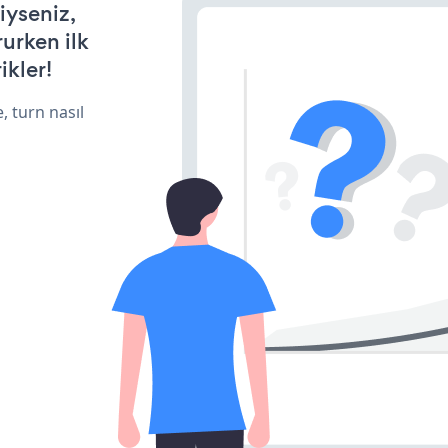
iyseniz,
rurken ilk
ikler!
, turn nasıl