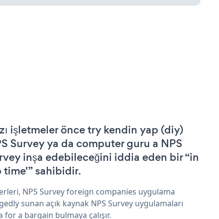
zı işletmeler önce try kendin yap (diy)
S Survey ya da computer guru a NPS
rvey inşa edebileceğini iddia eden bir “in
 time'” sahibidir.
erleri, NPS Survey foreign companies uygulama
egedly sunan açık kaynak NPS Survey uygulamaları
a for a bargain bulmaya çalışır.