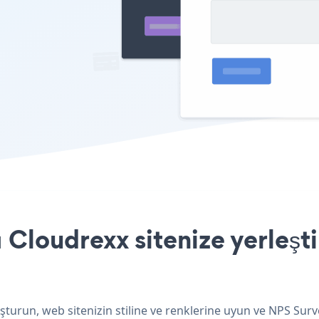
Cloudrexx sitenize yerleşt
turun, web sitenizin stiline ve renklerine uyun ve NPS Surv