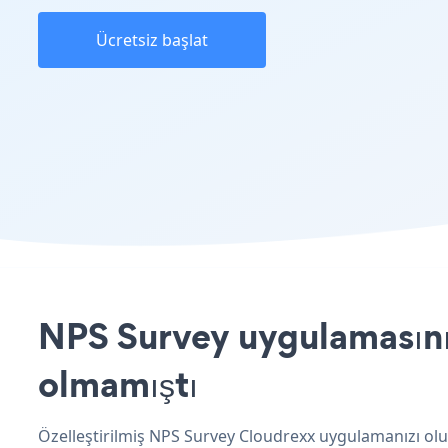
Ücretsiz başlat
NPS Survey uygulamasını 
olmamıştı
Özelleştirilmiş NPS Survey Cloudrexx uygulamanızı oluş