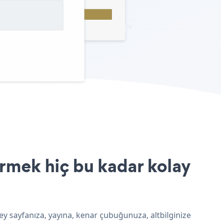
irmek hiç bu kadar kolay
ey sayfanıza, yayına, kenar çubuğunuza, altbilginize