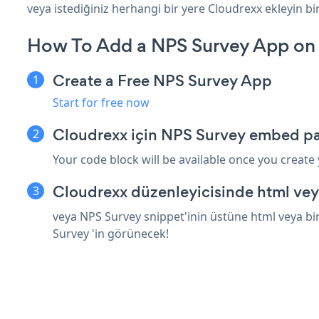
veya istediğiniz herhangi bir yere Cloudrexx ekleyin bir
How To Add a NPS Survey App on
Create a Free NPS Survey App
Start for free now
Cloudrexx için NPS Survey embed pa
Your code block will be available once you create
Cloudrexx düzenleyicisinde html vey
veya NPS Survey snippet'inin üstüne html veya bir
Survey 'in görünecek!