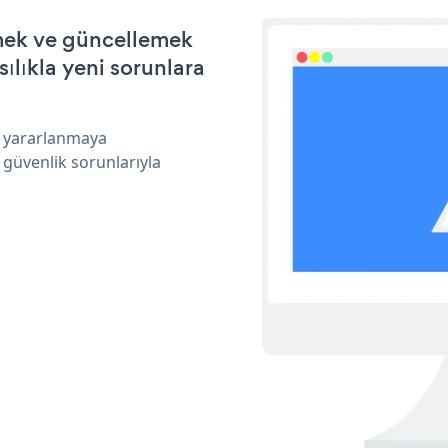
rmek ve güncellemek
ılıkla yeni sorunlara
n yararlanmaya
 güvenlik sorunlarıyla