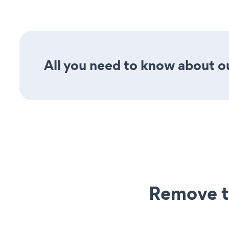
All you need to know about ou
Remove t