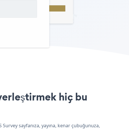
yerleştirmek hiç bu
PS Survey sayfanıza, yayına, kenar çubuğunuza,