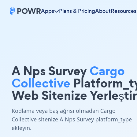
Apps
Plans & Pricing
About
Resources
A Nps Survey
Cargo
Collective
Platform_t
Web Sitenize Yerleştir
Kodlama veya baş ağrısı olmadan Cargo
Collective sitenize A Nps Survey platform_type
ekleyin.