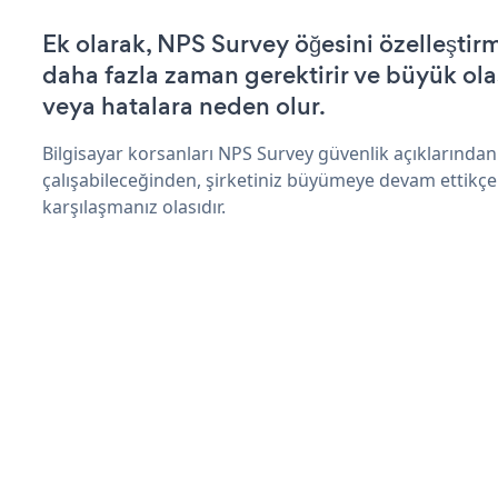
Ek olarak, NPS Survey öğesini özelleşti
daha fazla zaman gerektirir ve büyük olas
veya hatalara neden olur.
Bilgisayar korsanları NPS Survey güvenlik açıklarında
çalışabileceğinden, şirketiniz büyümeye devam ettikçe
karşılaşmanız olasıdır.