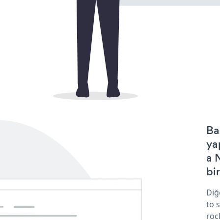
Ba
ya
a 
bir
Diğ
to 
roc