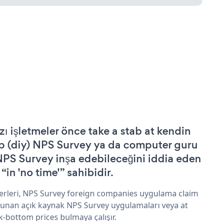
zı işletmeler önce take a stab at kendin
p (diy) NPS Survey ya da computer guru
NPS Survey inşa edebileceğini iddia eden
 “in 'no time'” sahibidir.
erleri, NPS Survey foreign companies uygulama claim
sunan açık kaynak NPS Survey uygulamaları veya at
k-bottom prices bulmaya çalışır.