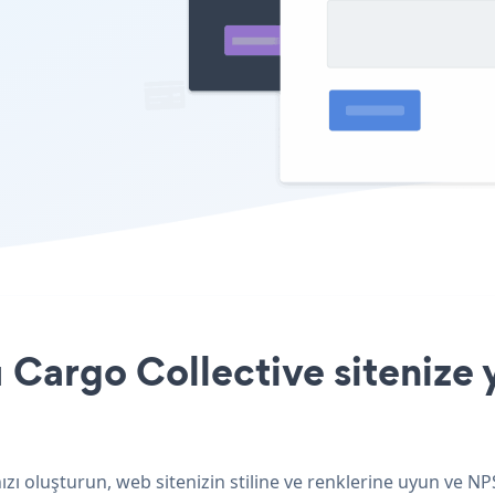
Cargo Collective sitenize 
zı oluşturun, web sitenizin stiline ve renklerine uyun ve N