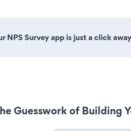
r NPS Survey app is just a click away
he Guesswork of Building Y