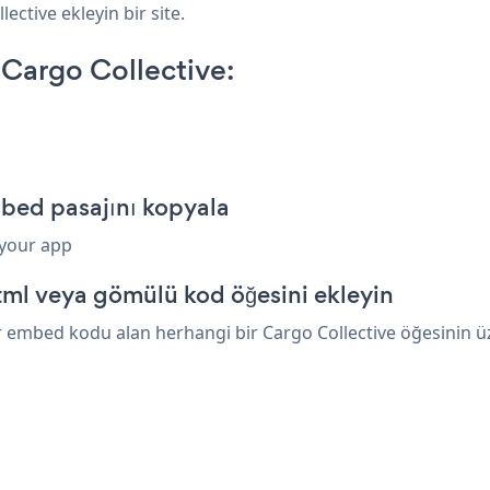
ective ekleyin bir site.
Cargo Collective:
bed pasajını kopyala
 your app
tml veya gömülü kod öğesini ekleyin
 embed kodu alan herhangi bir Cargo Collective öğesinin üzer