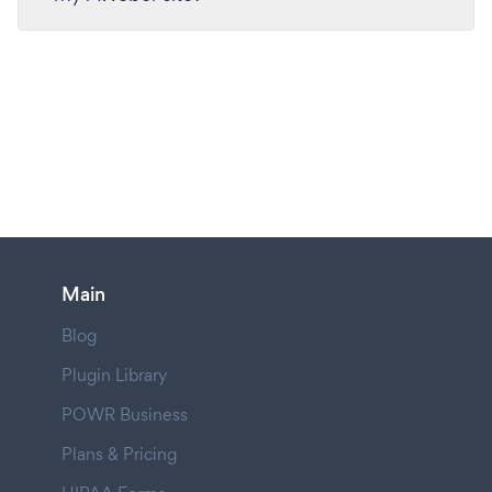
Main
Blog
Plugin Library
POWR Business
Plans & Pricing