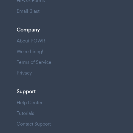
HIPAA Forms
Email Blast
Company
About POWR
We're hiring!
Terms of Service
Privacy
Support
Help Center
Tutorials
Contact Support