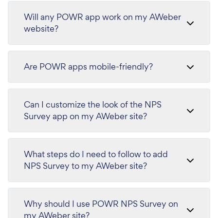
Will any POWR app work on my AWeber
website?
Are POWR apps mobile-friendly?
Can I customize the look of the NPS
Survey app on my AWeber site?
What steps do I need to follow to add
NPS Survey to my AWeber site?
Why should I use POWR NPS Survey on
my AWeber site?