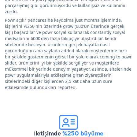
parçasıymış gibi görünmüyordu ve kullanışsız ve kullanımı
zordu.
Powr açılır penceresine kaydolma just months işleminde,
kişilerini %250'nin üzerinde grow (600'ün üzerinde gerçek
kişi) başardılar ve powr sosyal kullanarak constantly sosyal
medyalarını 6000'den fazla takipçiye ulaştırdılar. kendi
sitelerinde besleyin. ürünlerin gerçek hayatta nasıl
göründüğünü ana sayfada added olarak müşterilerine hızlı
bir şekilde göstermenin görsel bir yolu olarak coming to powr
slider. ürünlerini iyi bir şekilde sergiliyor ve müşterilere
mükemmel bir yerinde deneyim yaşatıyor. aslında, sitelerinde
powr uygulamalarıyla etkileşime giren ziyaretçilerin
sitelerindeki diğer kişilerden 2,5 kat daha uzun süre
etkileşimde bulundukları reported.
İletişimde
%250 büyüme