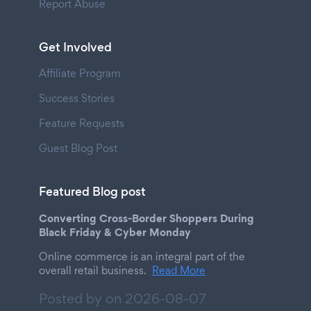
Report Abuse
Get Involved
Affiliate Program
Success Stories
Feature Requests
Guest Blog Post
Featured Blog post
Converting Cross-Border Shoppers During
Black Friday & Cyber Monday
Online commerce is an integral part of the
overall retail business.
Read More
Posted by on
2026-08-07