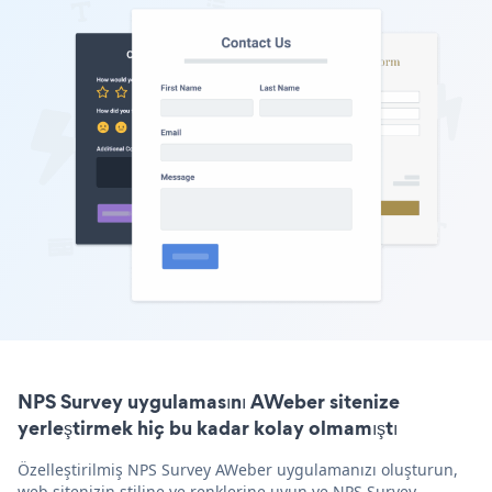
NPS Survey uygulamasını AWeber sitenize
yerleştirmek hiç bu kadar kolay olmamıştı
Özelleştirilmiş NPS Survey AWeber uygulamanızı oluşturun,
web sitenizin stiline ve renklerine uyun ve NPS Survey