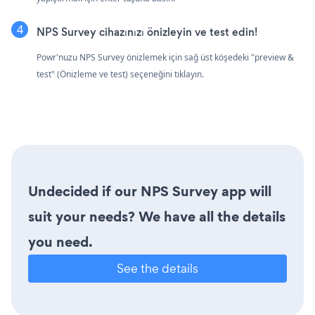
NPS Survey cihazınızı önizleyin ve test edin!
Powr'nuzu NPS Survey önizlemek için sağ üst köşedeki "preview &
test" (Önizleme ve test) seçeneğini tıklayın.
Undecided if our NPS Survey app will
suit your needs? We have all the details
you need.
See the details