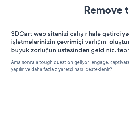
Remove t
3DCart web sitenizi çalışır hale getirdiys
işletmelerinizin çevrimiçi varlığını oluştu
büyük zorluğun üstesinden geldiniz. tebr
Ama sonra a tough question geliyor: engage, captivat
yapılır ve daha fazla ziyaretçi nasıl desteklenir?