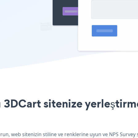
3DCart sitenize yerleştirm
un, web sitenizin stiline ve renklerine uyun ve NPS Survey 