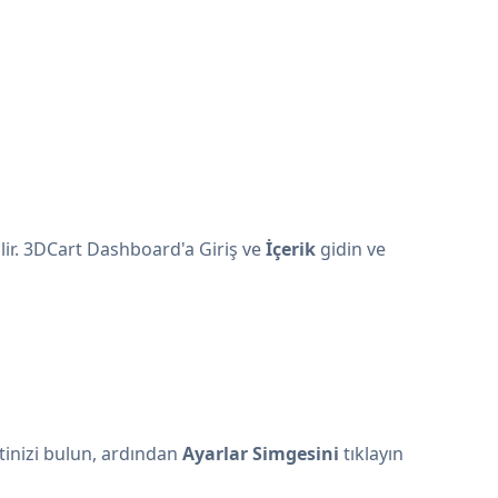
lir. 3DCart Dashboard'a Giriş ve
İçerik
gidin ve
ntinizi bulun, ardından
Ayarlar Simgesini
tıklayın