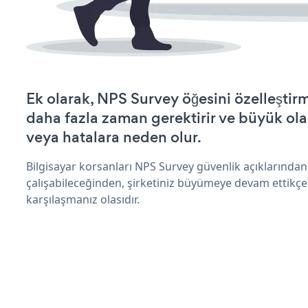
Ek olarak, NPS Survey öğesini özelleşti
daha fazla zaman gerektirir ve büyük olas
veya hatalara neden olur.
Bilgisayar korsanları NPS Survey güvenlik açıklarında
çalışabileceğinden, şirketiniz büyümeye devam ettikçe
karşılaşmanız olasıdır.