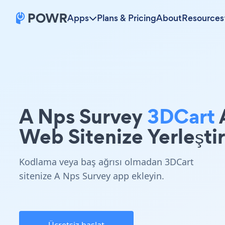
Apps
Plans & Pricing
About
Resources
A Nps Survey
3DCart
Web Sitenize Yerleştir
Kodlama veya baş ağrısı olmadan 3DCart
sitenize A Nps Survey app ekleyin.