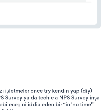
zı işletmeler önce try kendin yap (diy)
S Survey ya da techie a NPS Survey inşa
ebileceğini iddia eden bir “in 'no time'”