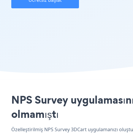
Ücretsiz başlat
NPS Survey uygulamasını 
olmamıştı
Özelleştirilmiş NPS Survey 3DCart uygulamanızı oluştur