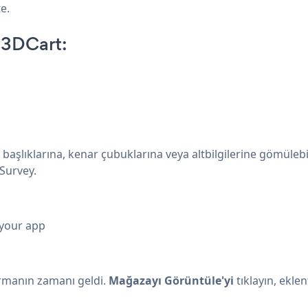
e.
 3DCart:
başlıklarına, kenar çubuklarına veya altbilgilerine gömülebi
Survey.
 your app
manın zamanı geldi.
Mağazayı Görüntüle'yi
tıklayın, ekle