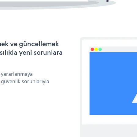
rmek ve güncellemek
ılıkla yeni sorunlara
n yararlanmaya
 güvenlik sorunlarıyla