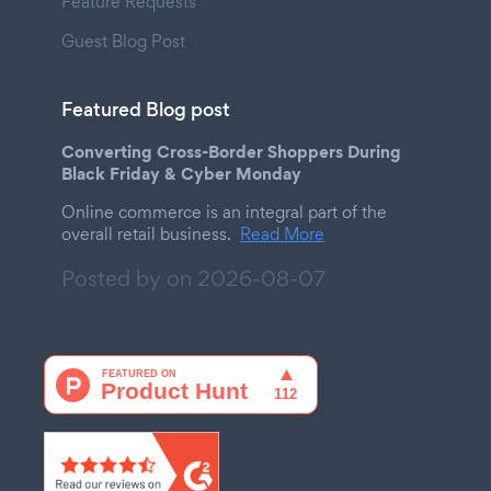
Feature Requests
Guest Blog Post
Featured Blog post
Converting Cross-Border Shoppers During
Black Friday & Cyber Monday
Online commerce is an integral part of the
overall retail business.
Read More
Posted by on
2026-08-07