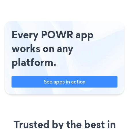
Every POWR app
works on any
platform.
See apps in action
Trusted by the best in