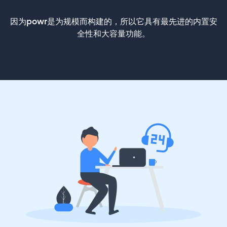
因为powr是为规模而构建的，所以它具有最先进的内置安
全性和大容量功能。