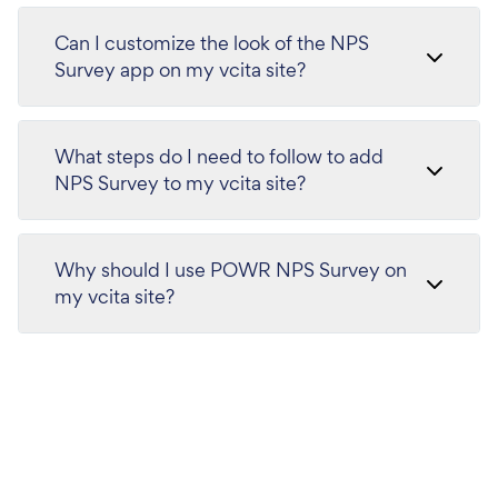
Can I customize the look of the NPS
Survey app on my vcita site?
What steps do I need to follow to add
NPS Survey to my vcita site?
Why should I use POWR NPS Survey on
my vcita site?