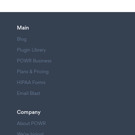
Main
Blog
Plugin Library
POWR Business
Plans & Pricing
HIPAA Forms
Email Blast
Company
About POWR
We're hiring!