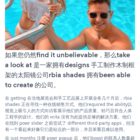
如果您仍然find it unbelievable，那么take
a look at 是一家拥有designs 手工制作木制框
架的太阳镜公司rbia shades 拥有been able
to create 的公司。
在 getting 在当地展览会和手工艺品展上开展业务几个月后，rbia
shades 正在寻找一种在线销售方式。他们required the ability以
视觉上吸引人的方式向访客展示他们的产品质量、轻巧且符合人体
工程学的设计。他们的 vcita 没有为此提供足够的解决方案。他们
在找到 powr slider 之前尝试了 different third-party apps，但没
有一个看起来好像它们是站点的一部分，并且笨重且难以使用。
在 just months 注册 powr popup 后，他们boost 的联系人数量超