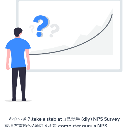
一些企业首先take a stab at自己动手 (diy) NPS Survey
或拥有声称他/她可以构建 computer guru a NPS