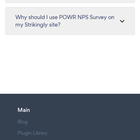
Why should I use POWR NPS Survey on
my Strikingly site?
Main
Blog
Plugin Library