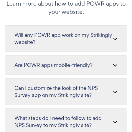
Learn more about how to add POWR apps to
your website.
Will any POWR app work on my Strikingly
website?
Are POWR apps mobile-friendly?
Can I customize the look of the NPS
Survey app on my Strikingly site?
What steps do I need to follow to add
NPS Survey to my Strikingly site?