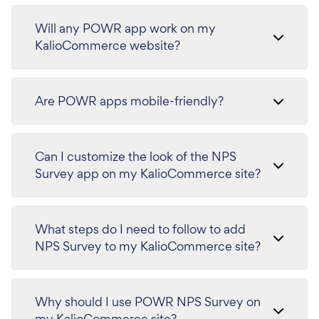
Will any POWR app work on my
KalioCommerce website?
Are POWR apps mobile-friendly?
Can I customize the look of the NPS
Survey app on my KalioCommerce site?
What steps do I need to follow to add
NPS Survey to my KalioCommerce site?
Why should I use POWR NPS Survey on
my KalioCommerce site?