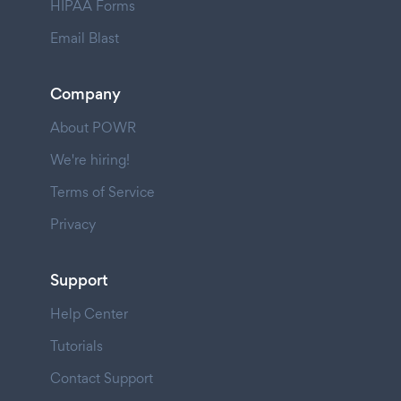
HIPAA Forms
Email Blast
Company
About POWR
We're hiring!
Terms of Service
Privacy
Support
Help Center
Tutorials
Contact Support