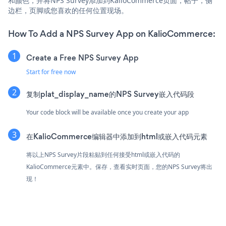
和颜色，并将NPS Survey添加到KalioCommerce页面，帖子，侧
边栏，页脚或您喜欢的任何位置现场。
How To Add a NPS Survey App on KalioCommerce:
Create a Free NPS Survey App
Start for free now
复制plat_display_name的NPS Survey嵌入代码段
Your code block will be available once you create your app
在KalioCommerce编辑器中添加到html或嵌入代码元素
将以上NPS Survey片段粘贴到任何接受html或嵌入代码的
KalioCommerce元素中。保存，查看实时页面，您的NPS Survey将出
现！