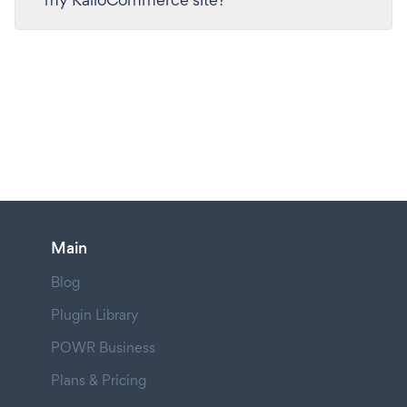
Main
Blog
Plugin Library
POWR Business
Plans & Pricing