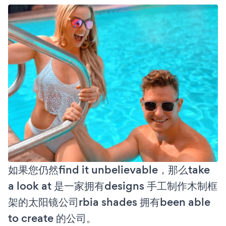
如果您仍然find it unbelievable，那么take
a look at 是一家拥有designs 手工制作木制框
架的太阳镜公司rbia shades 拥有been able
to create 的公司。