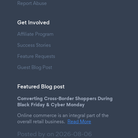
Report Abuse
Get Involved
Affiliate Program
Success Stories
Feature Requests
Guest Blog Post
Featured Blog post
Converting Cross-Border Shoppers During
Black Friday & Cyber Monday
Online commerce is an integral part of the
overall retail business.
Read More
Posted by on
2026-08-06