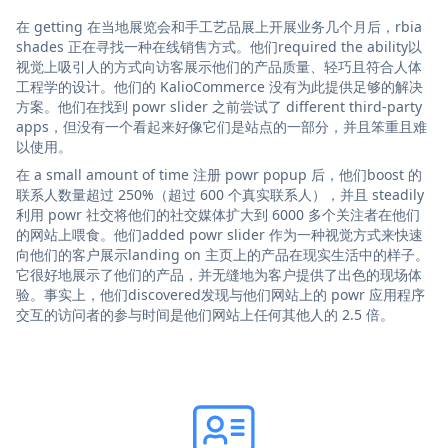
在 getting 在当地展览会和手工艺品展上开展业务几个月后，rbia
shades 正在寻找一种在线销售方式。他们required the ability以
视觉上吸引人的方式向访客展示他们的产品质量、轻巧且符合人体
工程学的设计。他们的 KalioCommerce 没有为此提供足够的解决
方案。他们在找到 powr slider 之前尝试了 different third-party
apps，但没有一个看起来好像它们是站点的一部分，并且笨重且难
以使用。
在 a small amount of time 注册 powr popup 后，他们boost 的
联系人数量超过 250%（超过 600 个真实联系人），并且 steadily
利用 powr 社交将他们的社交媒体扩大到 6000 多个关注者在他们
的网站上喂食。他们added powr slider 作为一种视觉方式来快速
向他们的客户展示landing on 主页上的产品在现实生活中的样子。
它很好地展示了他们的产品，并无缝地为客户提供了出色的现场体
验。事实上，他们discovered发现与他们网站上的 powr 应用程序
交互的访问者的参与时间是他们网站上任何其他人的 2.5 倍。