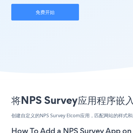
免费开始
将NPS Survey应用程序
创建自定义的NPS Survey Elcom应用，匹配网站的样
How To Add a NPS Survey App on