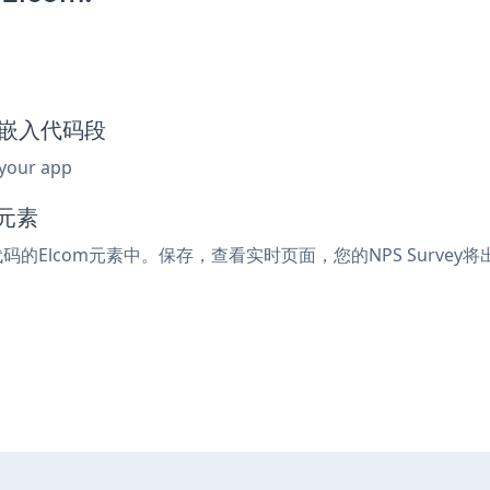
vey嵌入代码段
 your app
码元素
代码的Elcom元素中。保存，查看实时页面，您的NPS Survey