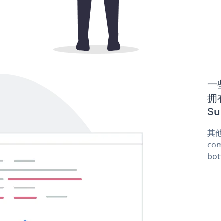
一些
拥有
Su
其他
com
bot