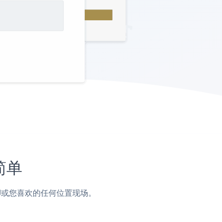
简单
，页脚或您喜欢的任何位置现场。