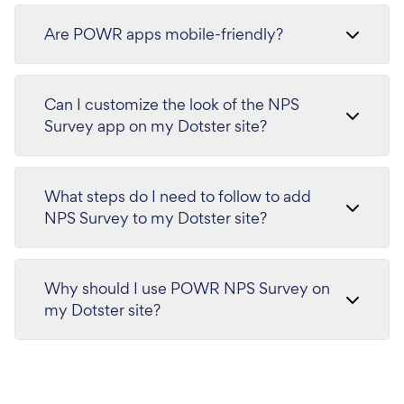
Are POWR apps mobile-friendly?
Can I customize the look of the NPS
Survey app on my Dotster site?
What steps do I need to follow to add
NPS Survey to my Dotster site?
Why should I use POWR NPS Survey on
my Dotster site?