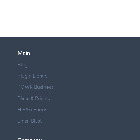
Main
Blog
Plugin Library
POWR Business
Plans & Pricing
HIPAA Forms
Email Blast