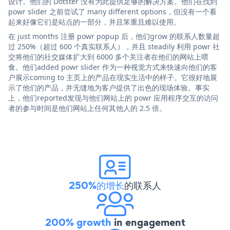
设计。他们的 Dotster 没有为此提供足够的解决方案。他们在找到
powr slider 之前尝试了 many different options，但没有一个看
起来好像它们是站点的一部分，并且笨重且难以使用。
在 just months 注册 powr popup 后，他们grow 的联系人数量超
过 250%（超过 600 个真实联系人），并且 steadily 利用 powr 社
交将他们的社交媒体扩大到 6000 多个关注者在他们的网站上喂
食。他们added powr slider 作为一种视觉方式来快速向他们的客
户展示coming to 主页上的产品在现实生活中的样子。它很好地展
示了他们的产品，并无缝地为客户提供了出色的现场体验。事实
上，他们reported发现与他们网站上的 powr 应用程序交互的访问
者的参与时间是他们网站上任何其他人的 2.5 倍。
250%的增长
的联系人
200% growth
in engagement