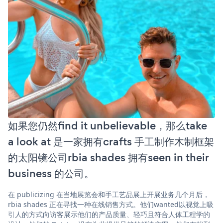
如果您仍然find it unbelievable，那么take
a look at 是一家拥有crafts 手工制作木制框架
的太阳镜公司rbia shades 拥有seen in their
business 的公司。
在 publicizing 在当地展览会和手工艺品展上开展业务几个月后，
rbia shades 正在寻找一种在线销售方式。他们wanted以视觉上吸
引人的方式向访客展示他们的产品质量、轻巧且符合人体工程学的