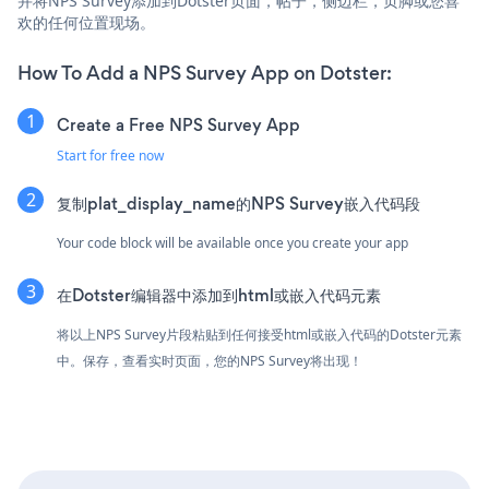
并将NPS Survey添加到Dotster页面，帖子，侧边栏，页脚或您喜
欢的任何位置现场。
How To Add a NPS Survey App on Dotster:
Create a Free NPS Survey App
Start for free now
复制plat_display_name的NPS Survey嵌入代码段
Your code block will be available once you create your app
在Dotster编辑器中添加到html或嵌入代码元素
将以上NPS Survey片段粘贴到任何接受html或嵌入代码的Dotster元素
中。保存，查看实时页面，您的NPS Survey将出现！