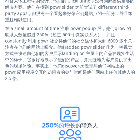
符合人体工程学的设计。他们的 ClickFunnels 没有为此提供足够的
解决方案。他们在找到 powr slider 之前尝试了 different third-
party apps，但没有一个看起来好像它们是站点的一部分，并且笨
重且难以使用。
在 a small amount of time 注册 powr popup 后，他们grow 的
联系人数量超过 250%（超过 600 个真实联系人），并且
constantly 利用 powr 社交将他们的社交媒体扩大到 6000 多个关
注者在他们的网站上喂食。他们added powr slider 作为一种视觉
方式来快速向他们的客户展示landing on 主页上的产品在现实生活
中的样子。它很好地展示了他们的产品，并无缝地为客户提供了出
色的现场体验。事实上，他们discovered发现与他们网站上的
powr 应用程序交互的访问者的参与时间是他们网站上任何其他人的
2.5 倍。
250%的增长
的联系人