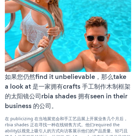
如果您仍然find it unbelievable，那么take
a look at 是一家拥有crafts 手工制作木制框架
的太阳镜公司rbia shades 拥有seen in their
business 的公司。
在 publicizing 在当地展览会和手工艺品展上开展业务几个月后，
rbia shades 正在寻找一种在线销售方式。他们required the
ability以视觉上吸引人的方式向访客展示他们的产品质量、轻巧且