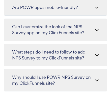
Are POWR apps mobile-friendly?
Can I customize the look of the NPS
Survey app on my ClickFunnels site?
What steps do I need to follow to add
NPS Survey to my ClickFunnels site?
Why should I use POWR NPS Survey on
my ClickFunnels site?