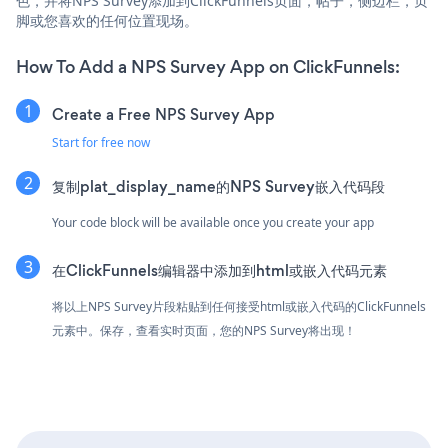
色，并将NPS Survey添加到ClickFunnels页面，帖子，侧边栏，页
脚或您喜欢的任何位置现场。
How To Add a NPS Survey App on ClickFunnels:
Create a Free NPS Survey App
Start for free now
复制plat_display_name的NPS Survey嵌入代码段
Your code block will be available once you create your app
在ClickFunnels编辑器中添加到html或嵌入代码元素
将以上NPS Survey片段粘贴到任何接受html或嵌入代码的ClickFunnels
元素中。保存，查看实时页面，您的NPS Survey将出现！