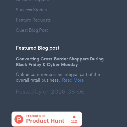
Success Stories
Feature Requests
Guest Blog Post
Featured Blog post
Converting Cross-Border Shoppers During
Black Friday & Cyber Monday
Online commerce is an integral part of the
overall retail business.
Read More
Posted by on
2026-08-06