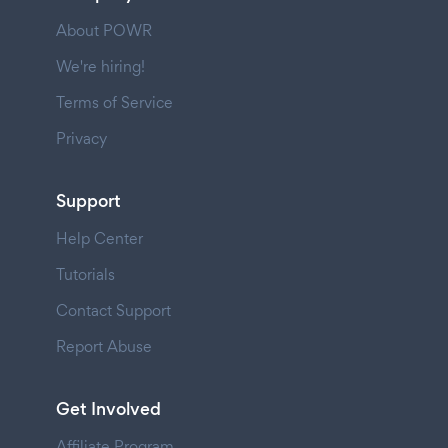
About POWR
We're hiring!
Terms of Service
Privacy
Support
Help Center
Tutorials
Contact Support
Report Abuse
Get Involved
Affiliate Program