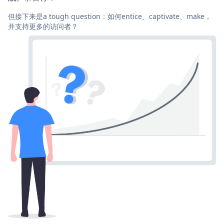
但接下来是a tough question：如何entice、captivate、make，
并支持更多的访问者？